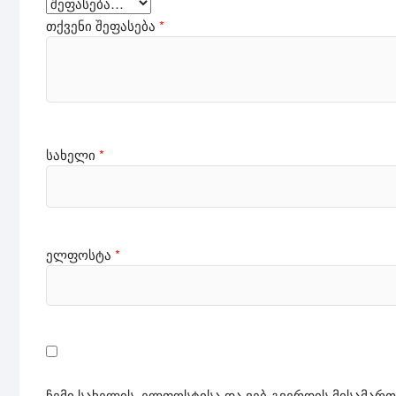
თქვენი შეფასება
*
სახელი
*
ელფოსტა
*
ჩემი სახელის. ელფოსტისა და ვებ-გვერდის მისამართ