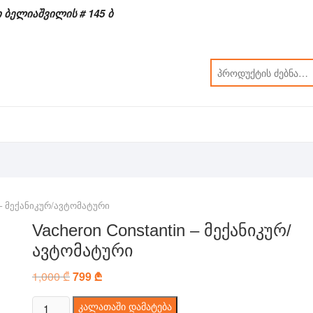
 ბელიაშვილის # 145 ბ
n – მექანიკურ/ავტომატური
Vacheron Constantin – მექანიკურ/
ავტომატური
1,000
₾
Original
799
₾
Current
price
price
was:
is:
რაოდენობა:
კალათაში დამატება
1,000 ₾.
799 ₾.