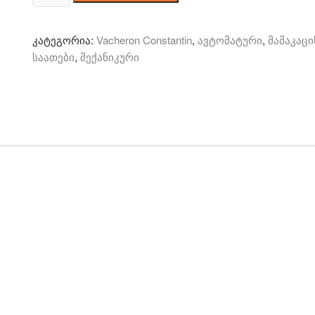
Vacheron
Constantin
კატეგორია:
Vacheron Constantin
,
ავტომატური
,
მამაკაცი
-
საათები
,
მექანიკური
მექანიკურ/
ავტომატური