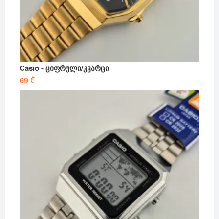
Casio - ციფრული/კვარცი
69
₾