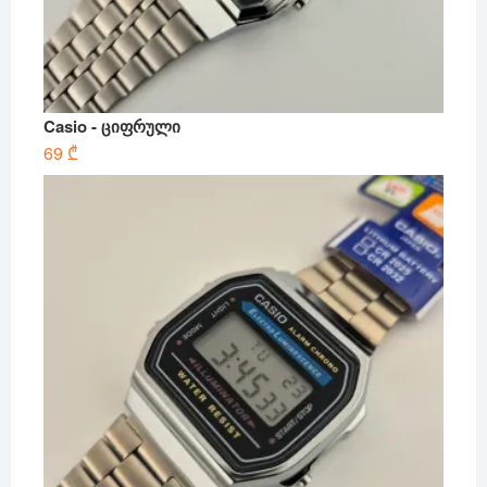
Casio - ციფრული
69
₾