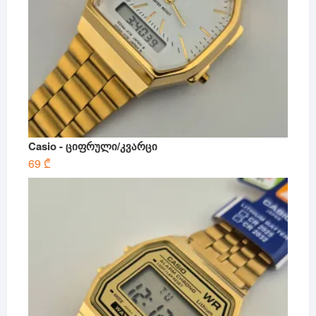
Casio - ციფრული/კვარცი
69
₾