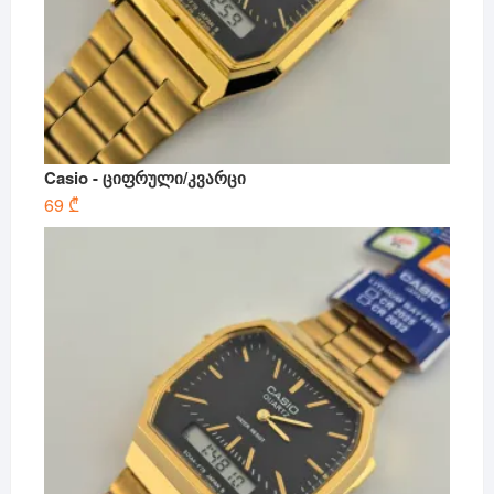
Casio - ციფრული/კვარცი
69
₾