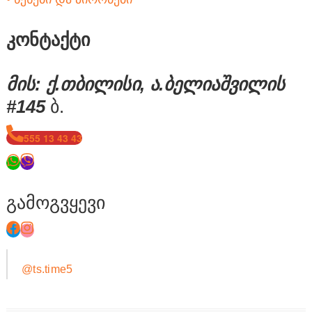
კონტაქტი
მის: ქ.თბილისი, ა.ბელიაშვილის
#145
ბ.
555 13 43 43
გამოგვყევი
@ts.time5