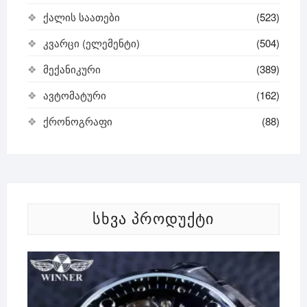
ქალის საათები
(523)
კვარცი (ელემენტი)
(504)
მექანიკური
(389)
ავტომატური
(162)
ქრონოგრაფი
(88)
ᲡᲮᲕᲐ ᲞᲠᲝᲓᲣᲥᲢᲘ