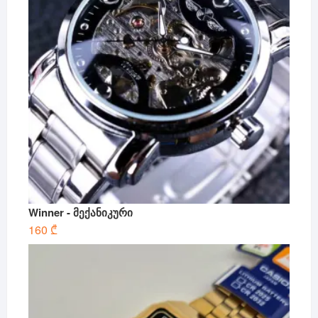
Winner - მექანიკური
160
₾