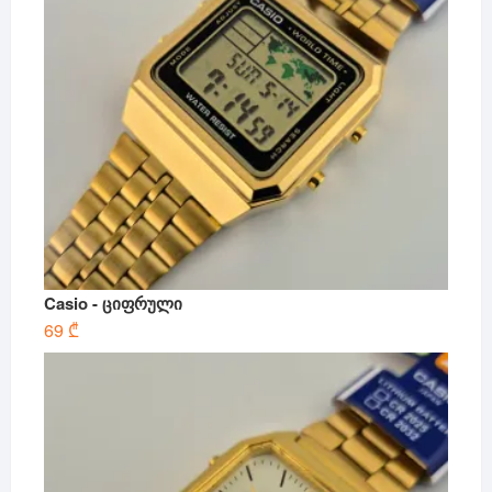
Casio - ციფრული
69
₾