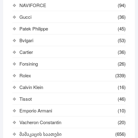
NAVIFORCE
(94)
Gucci
(36)
Patek Philippe
(45)
Bvlgari
(53)
Cartier
(36)
Forsining
(26)
Rolex
(339)
Calvin Klein
(16)
Tissot
(46)
Emporio Armani
(10)
Vacheron Constantin
(20)
მამაკაცის საათები
(656)