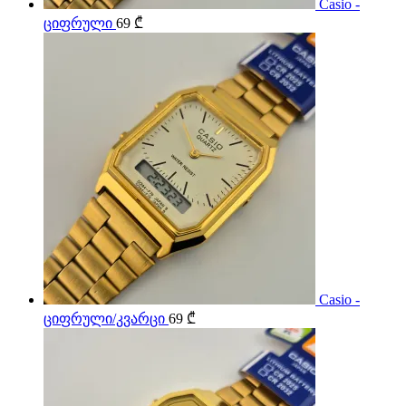
Casio -
ციფრული
69
₾
Casio -
ციფრული/კვარცი
69
₾