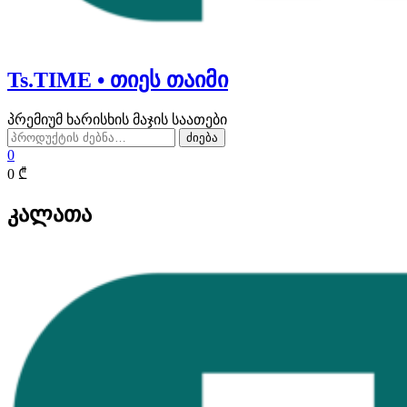
Ts.TIME • თიეს თაიმი
პრემიუმ ხარისხის მაჯის საათები
ძებნა:
ძიება
0
0 ₾
კალათა