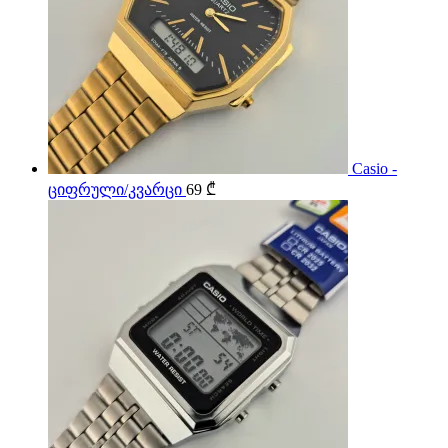
Casio -
ციფრული/კვარცი
69
₾