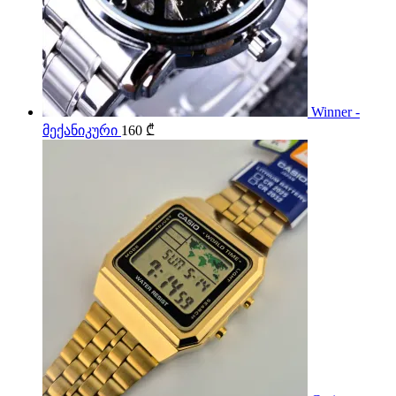
Winner -
მექანიკური
160
₾