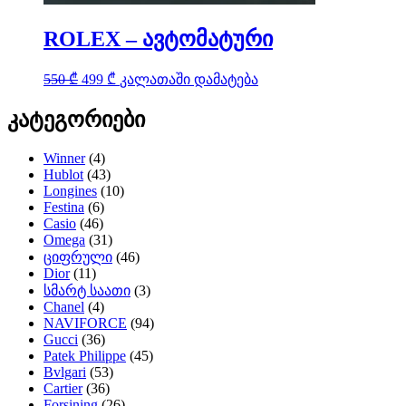
ROLEX – ავტომატური
Original
Current
550
₾
499
₾
კალათაში დამატება
price
price
was:
is:
კატეგორიები
550 ₾.
499 ₾.
Winner
(4)
Hublot
(43)
Longines
(10)
Festina
(6)
Casio
(46)
Omega
(31)
ციფრული
(46)
Dior
(11)
სმარტ საათი
(3)
Chanel
(4)
NAVIFORCE
(94)
Gucci
(36)
Patek Philippe
(45)
Bvlgari
(53)
Cartier
(36)
Forsining
(26)