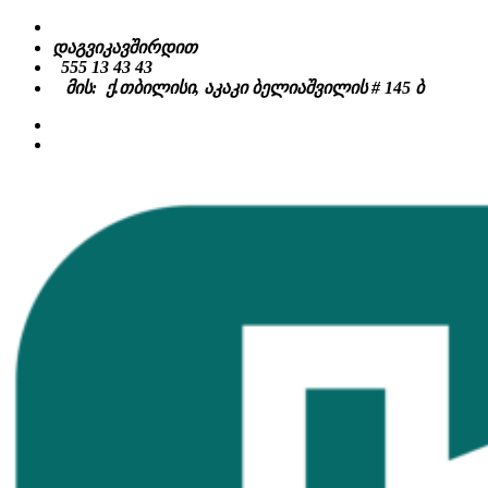
Skip
to
დაგვიკავშირდით
content
555 13 43 43
მის: ქ.თბილისი, აკაკი ბელიაშვილის # 145 ბ
facebook
instagram