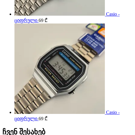
Casio -
ციფრული
69
₾
Casio -
ციფრული
69
₾
ჩვენ შესახებ