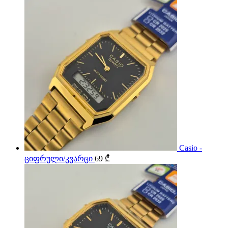
Casio -
ციფრული/კვარცი
69
₾