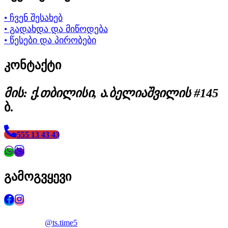
• ჩვენ შესახებ
• გადახდა და მიწოდება
• წესები და პირობები
კონტაქტი
მის: ქ.თბილისი, ა.ბელიაშვილის #145
ბ.
555 13 43 43
გამოგვყევი
@ts.time5