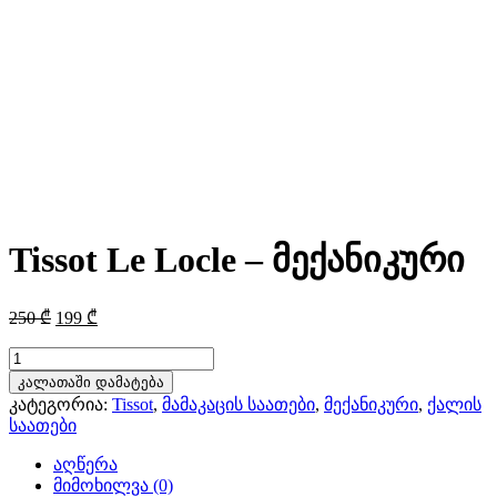
Tissot Le Locle – მექანიკური
Original
Current
250
₾
199
₾
price
price
was:
is:
რაოდენობა:
Tissot
250 ₾.
199 ₾.
კალათაში დამატება
Le
კატეგორია:
Tissot
,
მამაკაცის საათები
,
მექანიკური
,
ქალის
Locle
საათები
-
მექანიკური
აღწერა
მიმოხილვა (0)