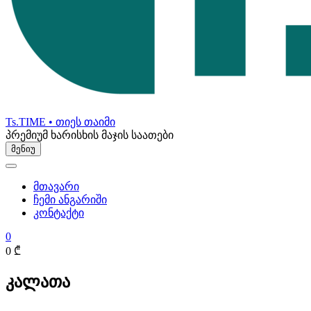
Ts.TIME • თიეს თაიმი
პრემიუმ ხარისხის მაჯის საათები
მენიუ
მთავარი
ჩემი ანგარიში
კონტაქტი
0
0 ₾
კალათა