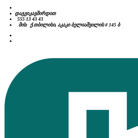
Skip
to
დაგვიკავშირდით
content
555 13 43 43
მის: ქ.თბილისი, აკაკი ბელიაშვილის # 145 ბ
facebook
instagram