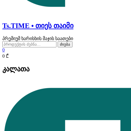
Ts.TIME • თიეს თაიმი
პრემიუმ ხარისხის მაჯის საათები
ძებნა:
ძიება
0
0 ₾
კალათა