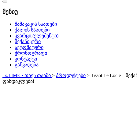
Catalog
Menu
მენიუ
მამაკაცის საათები
ქალის საათები
კვარცი (ელემენტი)
მექანიკური
ავტომატური
ქრონოგრაფი
კონტაქტი
განვადება
Ts.TIME • თიეს თაიმი
>
პროდუქტები
>
Tissot Le Locle – მექ
ფასდაკლება!