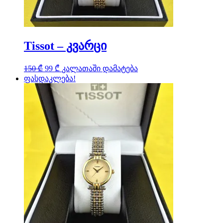
Tissot – კვარცი
Original
Current
150
₾
99
₾
კალათაში დამატება
price
price
ფასდაკლება!
was:
is:
150 ₾.
99 ₾.