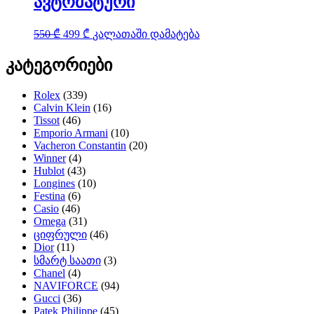
ავტომატური
Original
Current
550
₾
499
₾
კალათაში დამატება
price
price
was:
is:
კატეგორიები
550 ₾.
499 ₾.
Rolex
(339)
Calvin Klein
(16)
Tissot
(46)
Emporio Armani
(10)
Vacheron Constantin
(20)
Winner
(4)
Hublot
(43)
Longines
(10)
Festina
(6)
Casio
(46)
Omega
(31)
ციფრული
(46)
Dior
(11)
სმარტ საათი
(3)
Chanel
(4)
NAVIFORCE
(94)
Gucci
(36)
Patek Philippe
(45)