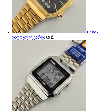
Casio -
ციფრული/კვარცი
69
₾