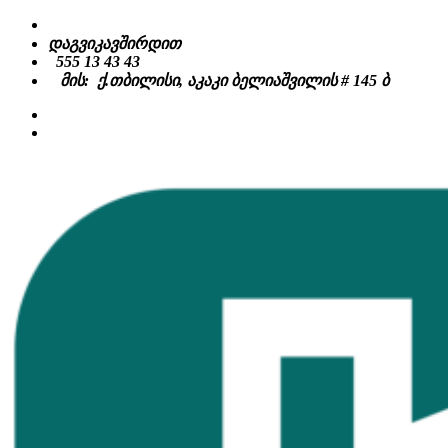
Skip
to
დაგვიკავშირდით
content
555 13 43 43
მის: ქ.თბილისი, აკაკი ბელიაშვილის # 145 ბ
facebook
instagram