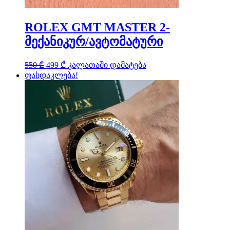
ROLEX GMT MASTER 2-
მექანიკურ/ავტომატური
Original
Current
550
₾
499
₾
კალათაში დამატება
price
price
ფასდაკლება!
was:
is:
550 ₾.
499 ₾.