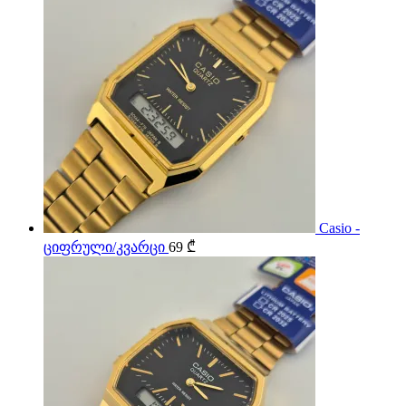
Casio -
ციფრული/კვარცი
69
₾