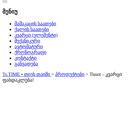
Catalog
Menu
მენიუ
მამაკაცის საათები
ქალის საათები
კვარცი (ელემენტი)
მექანიკური
ავტომატური
ქრონოგრაფი
კონტაქტი
განვადება
Ts.TIME • თიეს თაიმი
>
პროდუქტები
>
Tissot – კვარცი
ფასდაკლება!