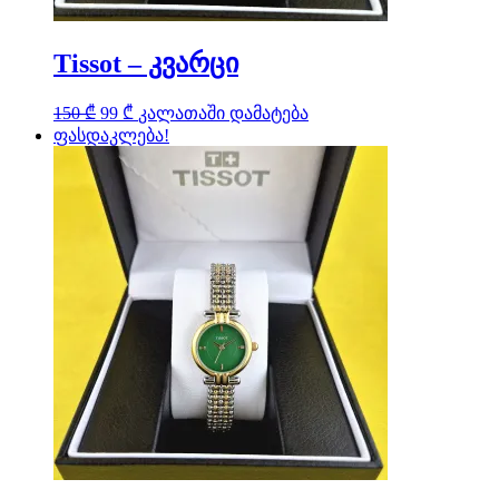
Tissot – კვარცი
Original
Current
150
₾
99
₾
კალათაში დამატება
price
price
ფასდაკლება!
was:
is:
150 ₾.
99 ₾.