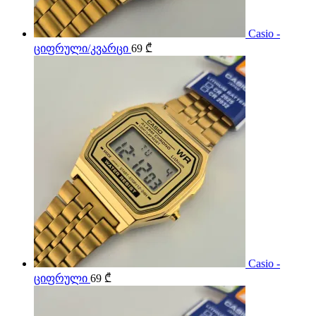
Casio -
ციფრული/კვარცი
69
₾
Casio -
ციფრული
69
₾