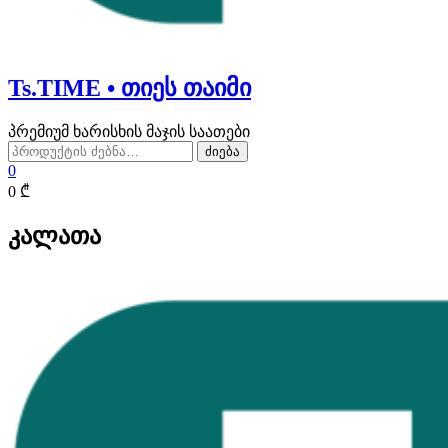
Ts.TIME • თიეს თაიმი
პრემიუმ ხარისხის მაჯის საათები
ძებნა:
ძიება
0
0 ₾
კალათა