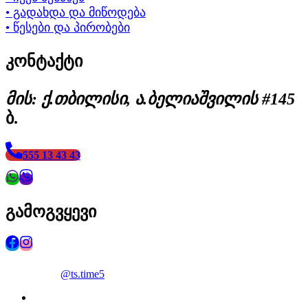
• გადახდა და მიწოდება
• წესები და პირობები
კონტაქტი
მის: ქ.თბილისი, ა.ბელიაშვილის #145
ბ.
555 13 43 43
გამოგვყევი
@ts.time5
facebook