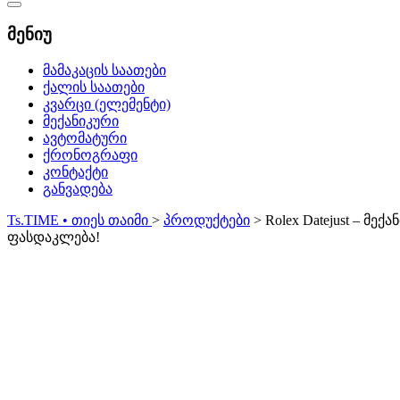
Catalog
Menu
მენიუ
მამაკაცის საათები
ქალის საათები
კვარცი (ელემენტი)
მექანიკური
ავტომატური
ქრონოგრაფი
კონტაქტი
განვადება
Ts.TIME • თიეს თაიმი
>
პროდუქტები
>
Rolex Datejust – მექ
ფასდაკლება!