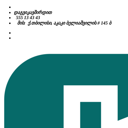
Skip
to
დაგვიკავშირდით
content
555 13 43 43
მის: ქ.თბილისი, აკაკი ბელიაშვილის # 145 ბ
facebook
instagram