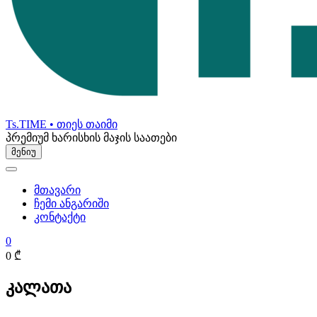
Ts.TIME • თიეს თაიმი
პრემიუმ ხარისხის მაჯის საათები
მენიუ
მთავარი
ჩემი ანგარიში
კონტაქტი
0
0 ₾
კალათა