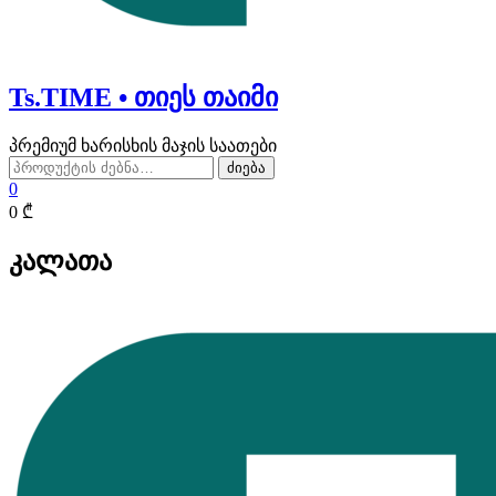
Ts.TIME • თიეს თაიმი
პრემიუმ ხარისხის მაჯის საათები
ძებნა:
ძიება
0
0 ₾
კალათა