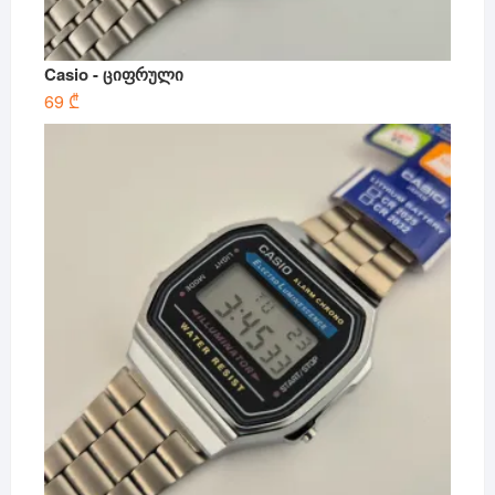
Casio - ციფრული
69
₾