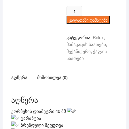
price
price
was:
is:
რაოდენობა:
300 ₾.
199 ₾.
Rolex
კალათაში დამატება
Datejust
-
მექანიკური
კატეგორია:
Rolex
,
მამაკაცის საათები
,
მექანიკური
,
ქალის
საათები
აღწერა
მიმოხილვა (0)
აღწერა
კორპუსის დიამეტრი 40 მმ
გარანტია
ბრენდული შეფუთვა