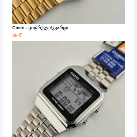
Casio - ციფრული/კვარცი
69
₾