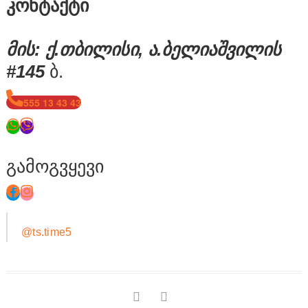
კონტაქტი
მის: ქ.თბილისი, ა.ბელიაშვილის
#145
ბ.
555 13 43 43
გამოგვყევი
@ts.time5
facebook
instagram