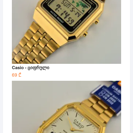
Casio - ციფრული
69
₾