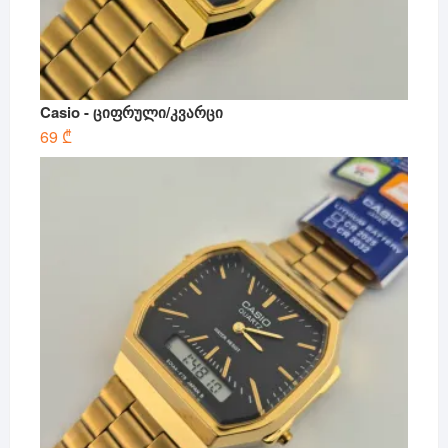
Casio - ციფრული/კვარცი
69
₾