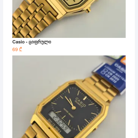
Casio - ციფრული
69
₾