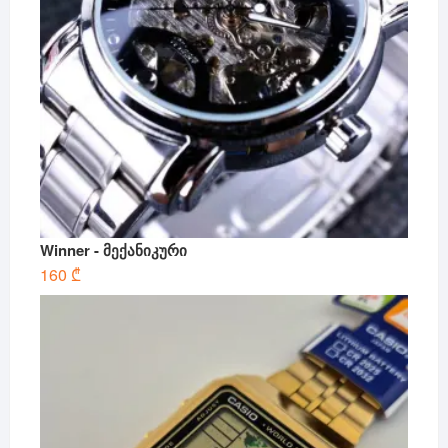
Winner - მექანიკური
160
₾