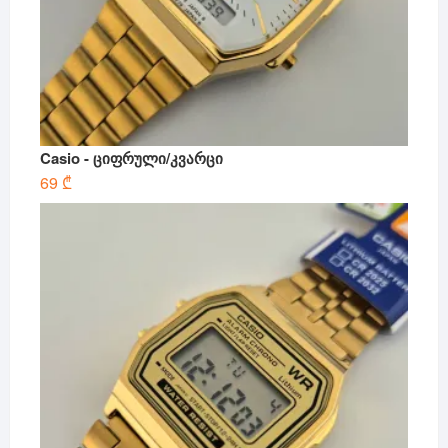
Casio - ციფრული/კვარცი
69
₾