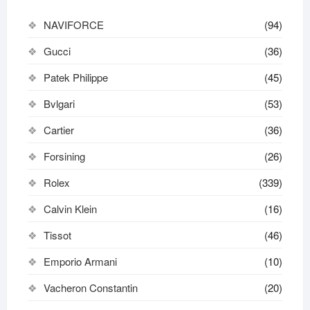
NAVIFORCE
(94)
Gucci
(36)
Patek Philippe
(45)
Bvlgari
(53)
Cartier
(36)
Forsining
(26)
Rolex
(339)
Calvin Klein
(16)
Tissot
(46)
Emporio Armani
(10)
Vacheron Constantin
(20)