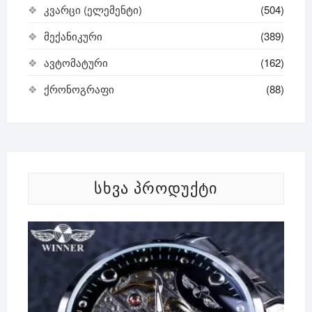
კვარცი (ელემენტი)
(504)
მექანიკური
(389)
ავტომატური
(162)
ქრონოგრაფი
(88)
ᲡᲮᲕᲐ ᲞᲠᲝᲓᲣᲥᲢᲘ