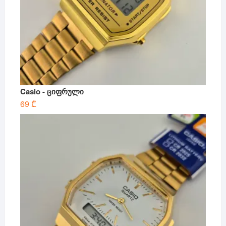
Casio - ციფრული
69
₾