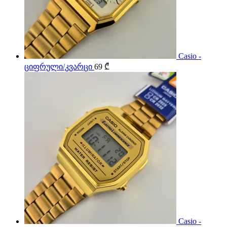
Casio -
ციფრული/კვარცი
69
₾
Casio -