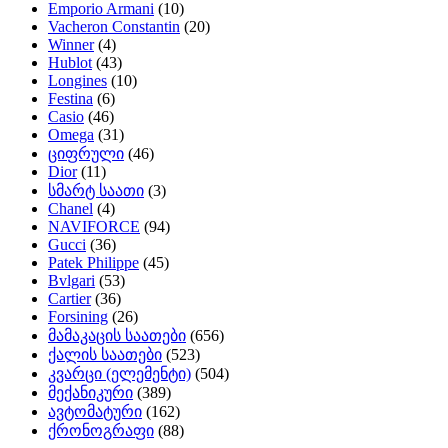
Emporio Armani
(10)
Vacheron Constantin
(20)
Winner
(4)
Hublot
(43)
Longines
(10)
Festina
(6)
Casio
(46)
Omega
(31)
ციფრული
(46)
Dior
(11)
სმარტ საათი
(3)
Chanel
(4)
NAVIFORCE
(94)
Gucci
(36)
Patek Philippe
(45)
Bvlgari
(53)
Cartier
(36)
Forsining
(26)
მამაკაცის საათები
(656)
ქალის საათები
(523)
კვარცი (ელემენტი)
(504)
მექანიკური
(389)
ავტომატური
(162)
ქრონოგრაფი
(88)