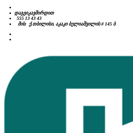
Skip
to
დაგვიკავშირდით
content
555 13 43 43
მის: ქ.თბილისი, აკაკი ბელიაშვილის # 145 ბ
facebook
instagram