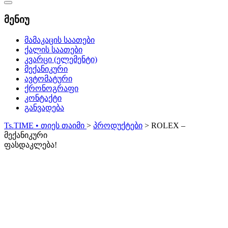
Catalog
Menu
მენიუ
მამაკაცის საათები
ქალის საათები
კვარცი (ელემენტი)
მექანიკური
ავტომატური
ქრონოგრაფი
კონტაქტი
განვადება
Ts.TIME • თიეს თაიმი
>
პროდუქტები
>
ROLEX –
მექანიკური
ფასდაკლება!