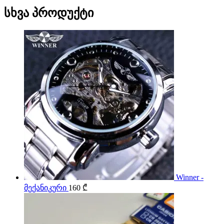
სხვა პროდუქტი
Winner -
მექანიკური
160
₾