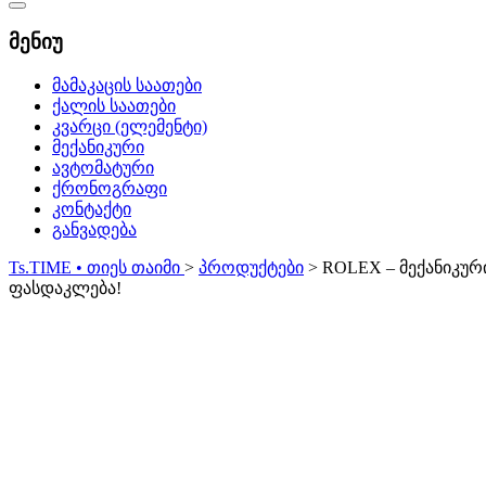
Catalog
Menu
მენიუ
მამაკაცის საათები
ქალის საათები
კვარცი (ელემენტი)
მექანიკური
ავტომატური
ქრონოგრაფი
კონტაქტი
განვადება
Ts.TIME • თიეს თაიმი
>
პროდუქტები
>
ROLEX – მექანიკურ
ფასდაკლება!