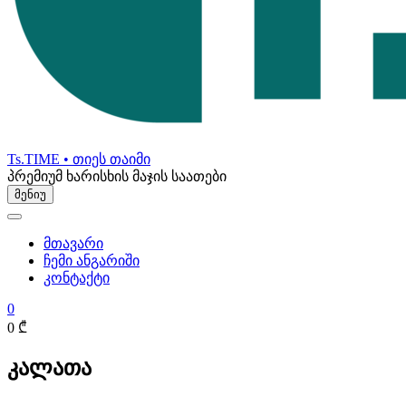
Ts.TIME • თიეს თაიმი
პრემიუმ ხარისხის მაჯის საათები
მენიუ
მთავარი
ჩემი ანგარიში
კონტაქტი
0
0 ₾
კალათა