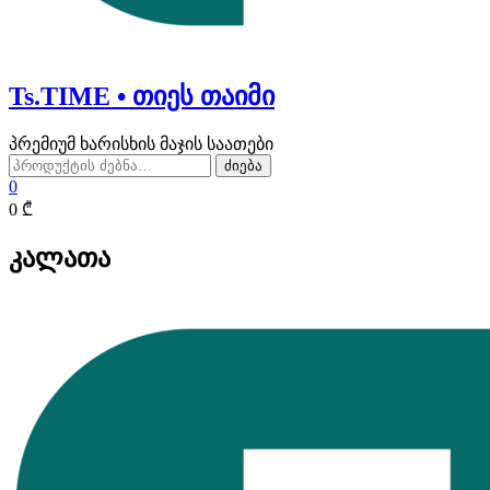
Ts.TIME • თიეს თაიმი
პრემიუმ ხარისხის მაჯის საათები
ძებნა:
ძიება
0
0 ₾
კალათა