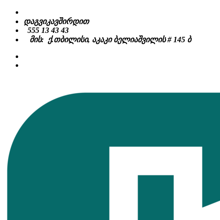
Skip
to
დაგვიკავშირდით
content
555 13 43 43
მის: ქ.თბილისი, აკაკი ბელიაშვილის # 145 ბ
facebook
instagram