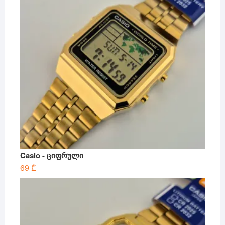
Casio - ციფრული
69
₾