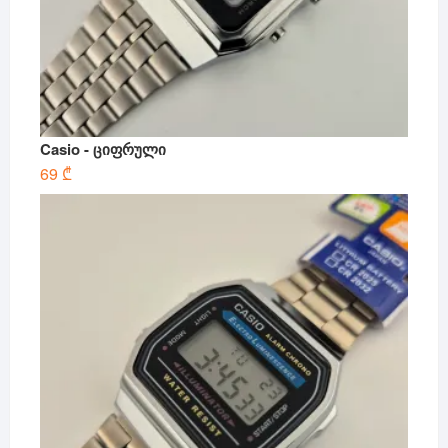
Casio - ციფრული
69
₾