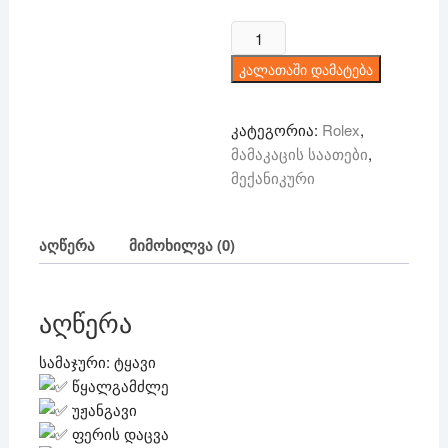
price
price
was:
is:
რაოდენობა:
220 ₾.
149 ₾.
Rolex
კალათაში დამატება
-
მექანიკური
კატეგორია:
Rolex
,
მამაკაცის საათები
,
მექანიკური
აღწერა
მიმოხილვა (0)
აღწერა
სამაჯური: ტყავი
წყალგამძლე
უჟანგავი
ფერის დაცვა