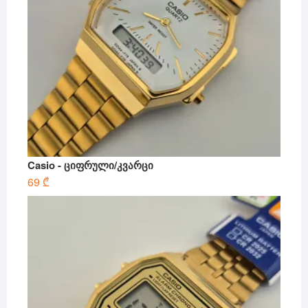
Casio - ციფრული/კვარცი
69
₾