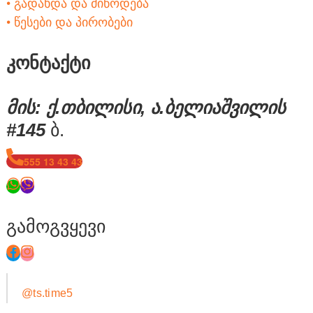
• გადახდა და მიწოდება
• წესები და პირობები
კონტაქტი
მის: ქ.თბილისი, ა.ბელიაშვილის
#145
ბ.
555 13 43 43
გამოგვყევი
@ts.time5