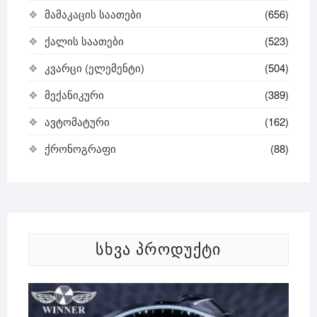
მამაკაცის საათები
(656)
ქალის საათები
(523)
კვარცი (ელემენტი)
(504)
მექანიკური
(389)
ავტომატური
(162)
ქრონოგრაფი
(88)
ᲡᲮᲕᲐ ᲞᲠᲝᲓᲣᲥᲢᲘ