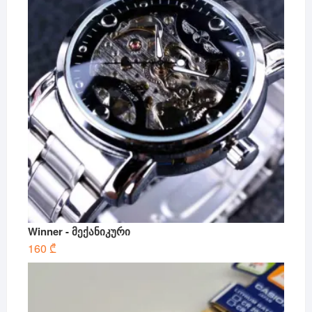
Winner - მექანიკური
160
₾