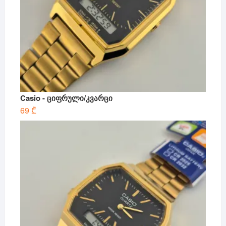
Casio - ციფრული/კვარცი
69
₾