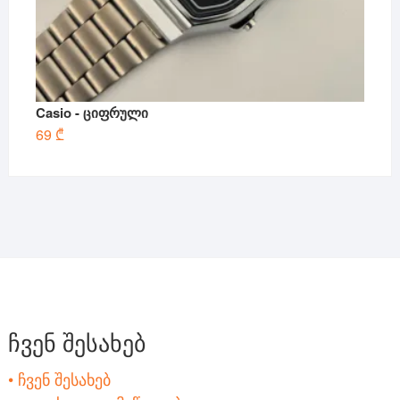
Casio - ციფრული
69
₾
ჩვენ შესახებ
• ჩვენ შესახებ