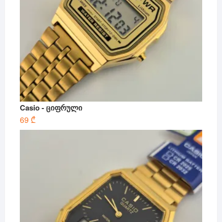
Casio - ციფრული
69
₾