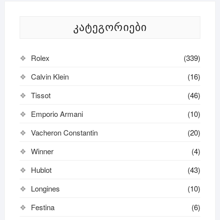
ᲙᲐᲢᲔᲒᲝᲠᲘᲔᲑᲘ
Rolex
(339)
Calvin Klein
(16)
Tissot
(46)
Emporio Armani
(10)
Vacheron Constantin
(20)
Winner
(4)
Hublot
(43)
Longines
(10)
Festina
(6)