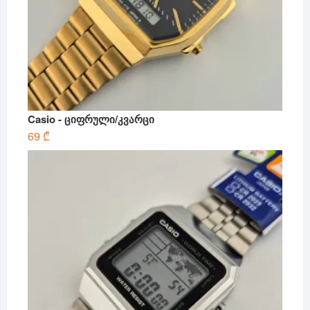
Casio - ციფრული/კვარცი
69
₾