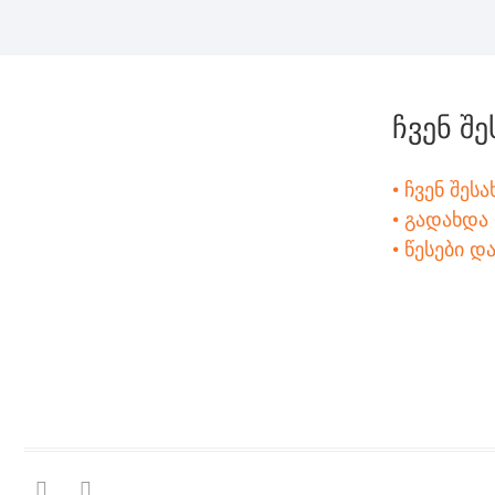
ჩვენ შე
• ჩვენ შესა
• გადახდა
• წესები დ
facebook
instagram