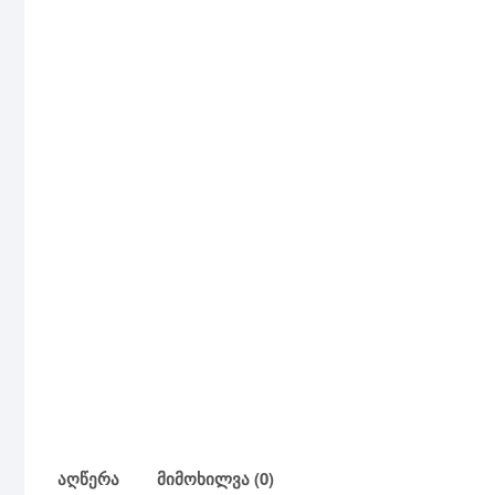
აღწერა
მიმოხილვა (0)