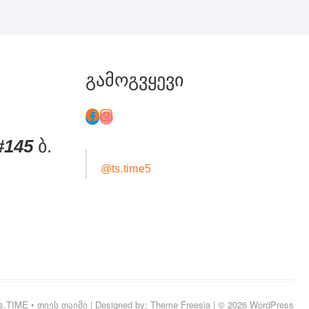
გამოგვყევი
#145
ბ.
@ts.time5
s.TIME • თიეს თაიმი
| Designed by:
Theme Freesia
| © 2026
WordPress