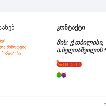
სახებ
კონტაქტი
ხებ
მის: ქ.თბილისი,
 და მიწოდება
ა.ბელიაშვილის 
ა პირობები
555 13 43 43
T