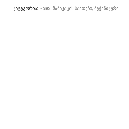
-
კატეგორია:
Rolex
,
მამაკაცის საათები
,
მექანიკური
მექანიკური