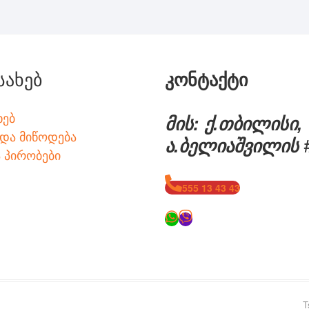
სახებ
კონტაქტი
ხებ
მის: ქ.თბილისი,
 და მიწოდება
ა.ბელიაშვილის 
ა პირობები
555 13 43 43
T