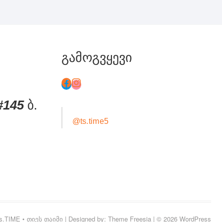
გამოგვყევი
#145
ბ.
@ts.time5
s.TIME • თიეს თაიმი
| Designed by:
Theme Freesia
| © 2026
WordPress