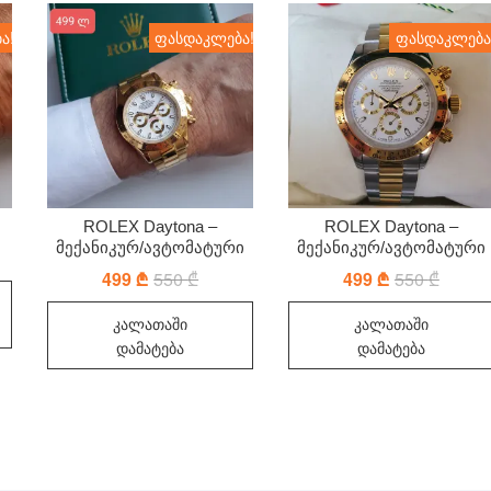
ა!
ფასდაკლება!
ფასდაკლება
ROLEX Daytona –
ROLEX Daytona –
მექანიკურ/ავტომატური
მექანიკურ/ავტომატური
al
nt
499
₾
550
₾
Original
Current
499
₾
550
₾
Origina
Curren
price
price
price
price
.
.
was:
is:
was:
is:
კალათაში
კალათაში
550 ₾.
499 ₾.
550 ₾.
499 ₾.
დამატება
დამატება