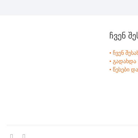
ჩვენ შე
• ჩვენ შესა
• გადახდა
• წესები დ
facebook
instagram