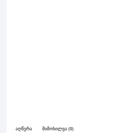
აღწერა
მიმოხილვა (0)