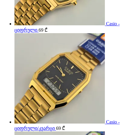
Casio -
ციფრული
69
₾
Casio -
ციფრული/კვარცი
69
₾