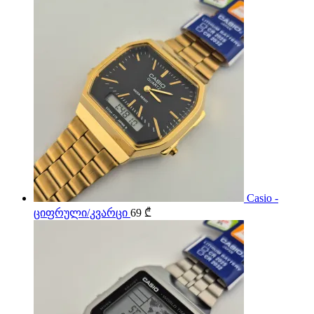
Casio -
ციფრული/კვარცი
69
₾