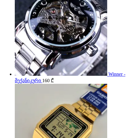
Winner -
მექანიკური
160
₾