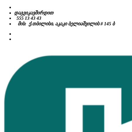
Skip
to
დაგვიკავშირდით
content
555 13 43 43
მის: ქ.თბილისი, აკაკი ბელიაშვილის # 145 ბ
facebook
instagram