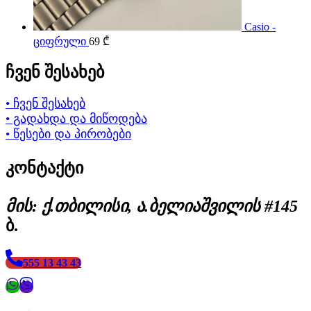
Casio -
ციფრული
69
₾
ჩვენ შესახებ
• ჩვენ შესახებ
• გადახდა და მიწოდება
• წესები და პირობები
კონტაქტი
მის: ქ.თბილისი, ა.ბელიაშვილის #145
ბ.
555 13 43 43