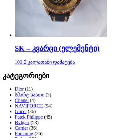
SK – კვარცი (ელემენტი)
100
₾
კალათაში დამატება
კატეგორიები
Dior
(11)
სმარტ საათი
(3)
Chanel
(4)
NAVIFORCE
(94)
Gucci
(36)
Patek Philippe
(45)
Bvlgari
(53)
Cartier
(36)
Forsining
(26)