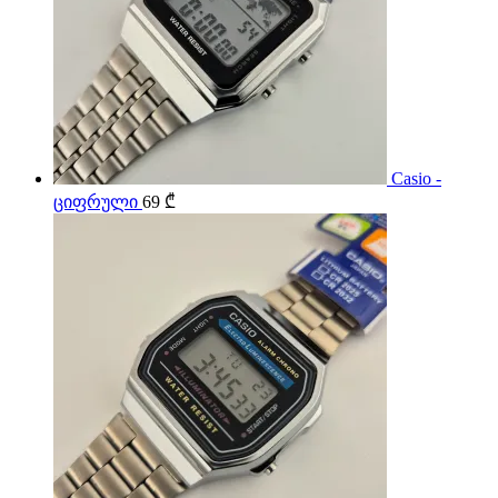
Casio -
ციფრული
69
₾