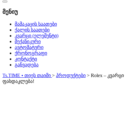
Catalog
Menu
მენიუ
მამაკაცის საათები
ქალის საათები
კვარცი (ელემენტი)
მექანიკური
ავტომატური
ქრონოგრაფი
კონტაქტი
განვადება
Ts.TIME • თიეს თაიმი
>
პროდუქტები
>
Rolex – კვარცი
ფასდაკლება!