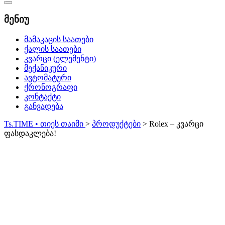
Catalog
Menu
მენიუ
მამაკაცის საათები
ქალის საათები
კვარცი (ელემენტი)
მექანიკური
ავტომატური
ქრონოგრაფი
კონტაქტი
განვადება
Ts.TIME • თიეს თაიმი
>
პროდუქტები
>
Rolex – კვარცი
ფასდაკლება!