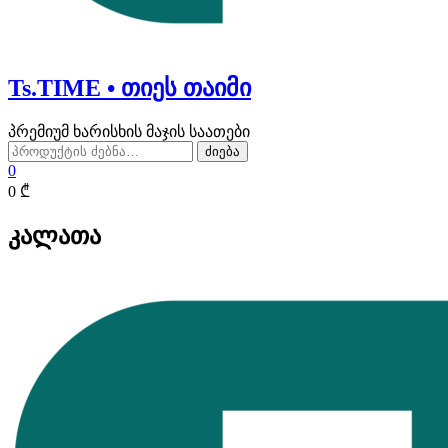
Ts.TIME • თიეს თაიმი
პრემიუმ ხარისხის მაჯის საათები
ძებნა:
ძიება
0
0 ₾
კალათა