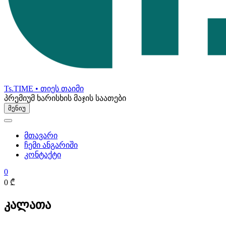
Ts.TIME • თიეს თაიმი
პრემიუმ ხარისხის მაჯის საათები
მენიუ
მთავარი
ჩემი ანგარიში
კონტაქტი
0
0 ₾
კალათა