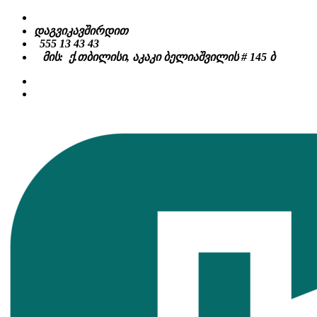
Skip
to
დაგვიკავშირდით
content
555 13 43 43
მის: ქ.თბილისი, აკაკი ბელიაშვილის # 145 ბ
facebook
instagram