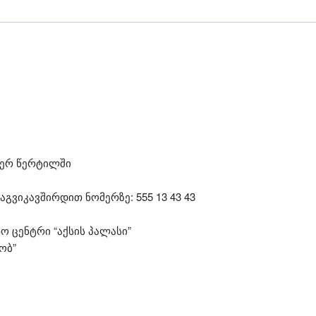
იერ წერტილში
გვიკავშირდით ნომერზე: 555 13 43 43
რო ცენტრი “აქსის პალასი”
ობ”