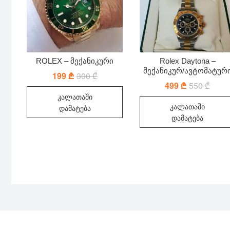
ROLEX – მექანიკური
Rolex Daytona –
მექანიკურ/ავტომატურ
199
₾
300
₾
Original
Current
price
price
499
₾
550
₾
Origin
Curre
was:
is:
price
price
კალათაში
300 ₾.
199 ₾.
was:
is:
კალათაში
550 ₾
499 ₾
დამატება
დამატება