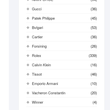
Gucci
(36)
Patek Philippe
(45)
Bvlgari
(53)
Cartier
(36)
Forsining
(26)
Rolex
(339)
Calvin Klein
(16)
Tissot
(46)
Emporio Armani
(10)
Vacheron Constantin
(20)
Winner
(4)