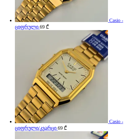
Casio -
ციფრული
69
₾
Casio -
ციფრული/კვარცი
69
₾