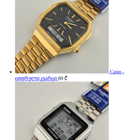
Casio -
ციფრული/კვარცი
69
₾