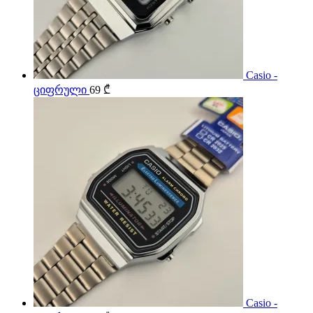
Casio -
ციფრული
69
₾
Casio -