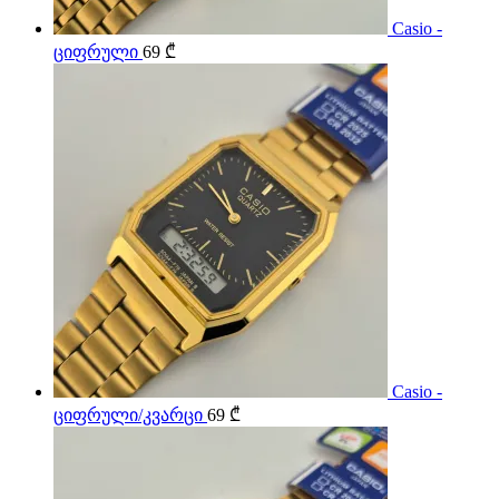
Casio -
ციფრული
69
₾
Casio -
ციფრული/კვარცი
69
₾