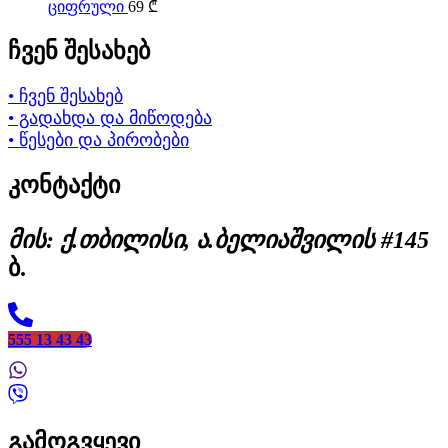
ციფრული
69
₾
ჩვენ შესახებ
• ჩვენ შესახებ
• გადახდა და მიწოდება
• წესები და პირობები
კონტაქტი
მის: ქ.თბილისი, ა.ბელიაშვილის #145
ბ.
555 13 43 43
გამოგვყევი