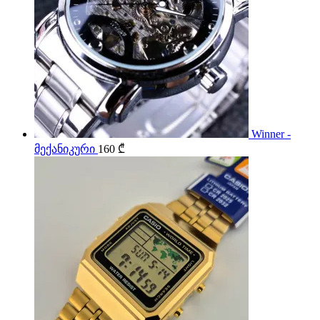
Winner -
მექანიკური
160
₾