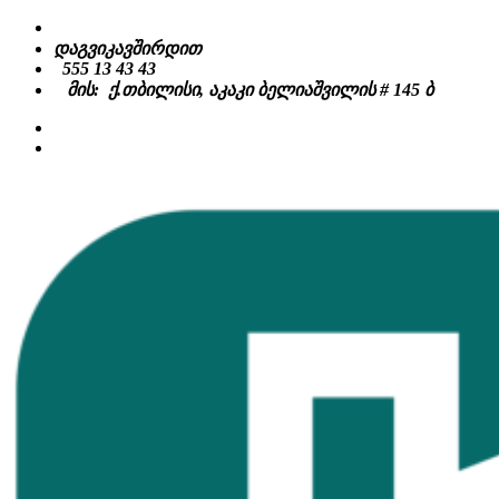
Skip
to
დაგვიკავშირდით
content
555 13 43 43
მის: ქ.თბილისი, აკაკი ბელიაშვილის # 145 ბ
facebook
instagram