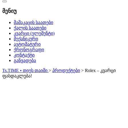
Catalog
Menu
მენიუ
მამაკაცის საათები
ქალის საათები
კვარცი (ელემენტი)
მექანიკური
ავტომატური
ქრონოგრაფი
კონტაქტი
განვადება
Ts.TIME • თიეს თაიმი
>
პროდუქტები
>
Rolex – კვარცი
ფასდაკლება!