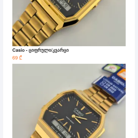
Casio - ციფრული/კვარცი
69
₾