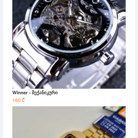
Winner - მექანიკური
160
₾