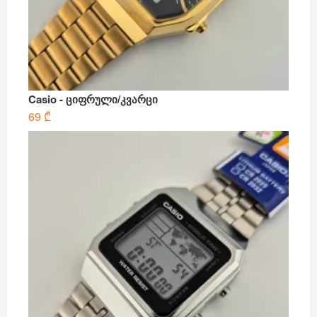
Casio - ციფრული/კვარცი
69
₾