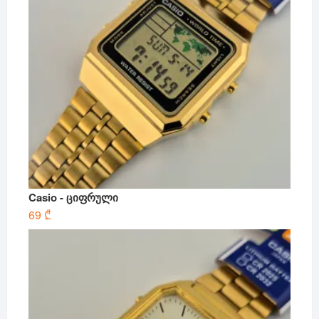
Casio - ციფრული
69
₾