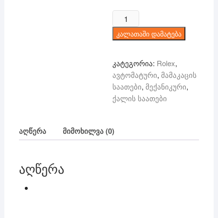
price
price
was:
is:
რაოდენობა:
500 ₾.
399 ₾.
Rolex
კალათაში დამატება
-
ავტომატური
კატეგორია:
Rolex
,
ავტომატური
,
მამაკაცის
საათები
,
მექანიკური
,
ქალის საათები
აღწერა
მიმოხილვა (0)
აღწერა