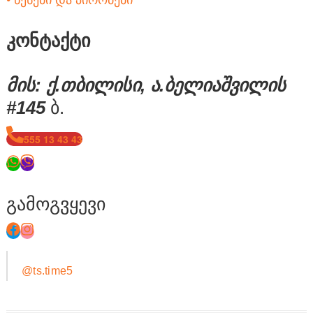
კონტაქტი
მის: ქ.თბილისი, ა.ბელიაშვილის
#145
ბ.
555 13 43 43
გამოგვყევი
@ts.time5