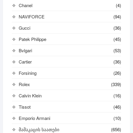
Chanel
(4)
NAVIFORCE
(94)
Gucci
(36)
Patek Philippe
(45)
Bvlgari
(53)
Cartier
(36)
Forsining
(26)
Rolex
(339)
Calvin Klein
(16)
Tissot
(46)
Emporio Armani
(10)
მამაკაცის საათები
(656)