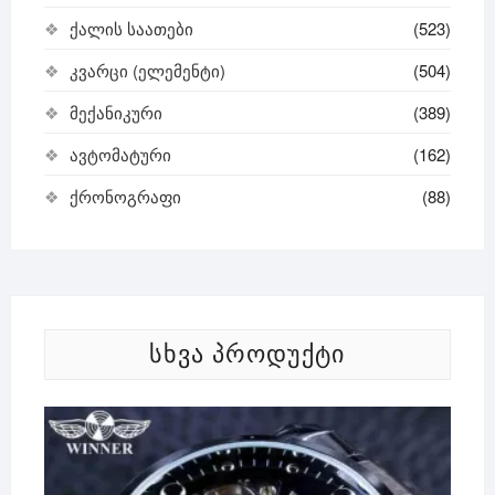
ქალის საათები
(523)
კვარცი (ელემენტი)
(504)
მექანიკური
(389)
ავტომატური
(162)
ქრონოგრაფი
(88)
ᲡᲮᲕᲐ ᲞᲠᲝᲓᲣᲥᲢᲘ