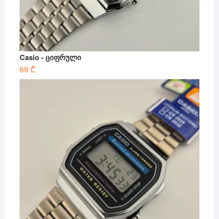
Casio - ციფრული
69
₾