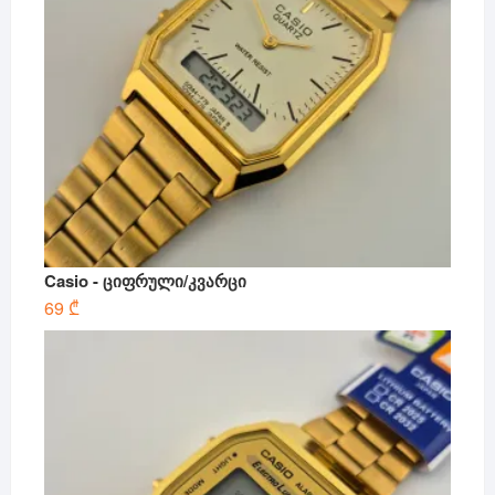
Casio - ციფრული/კვარცი
69
₾