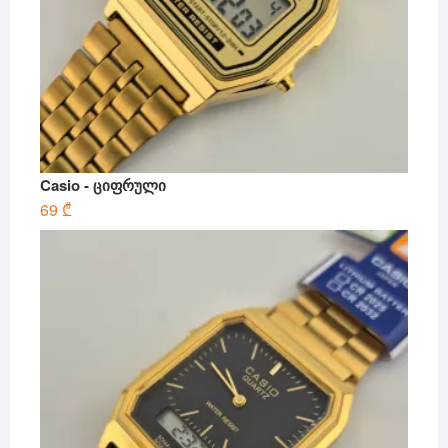
Casio - ციფრული
69
₾