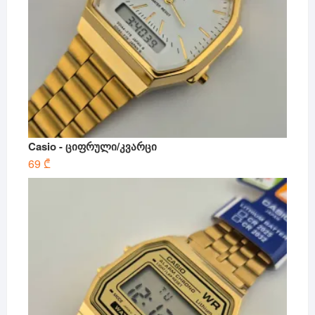
Casio - ციფრული/კვარცი
69
₾