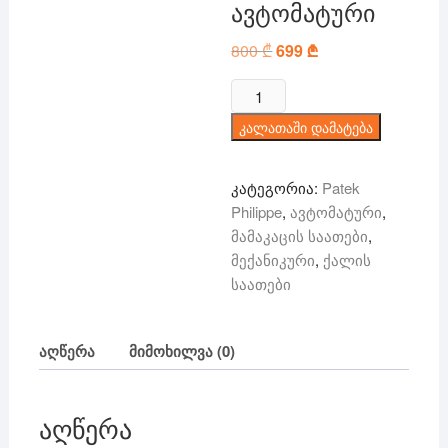
ავტომატური
800
₾
Original
699
₾
Current
price
price
was:
is:
რაოდენობა:
800 ₾.
699 ₾.
Patek
კალათაში დამატება
Philippe
Nautilus
Skeleton
კატეგორია:
Patek
-
Philippe
,
ავტომატური
,
ავტომატური
მამაკაცის საათები
,
მექანიკური
,
ქალის
საათები
აღწერა
მიმოხილვა (0)
აღწერა