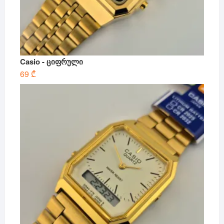
Casio - ციფრული
69
₾