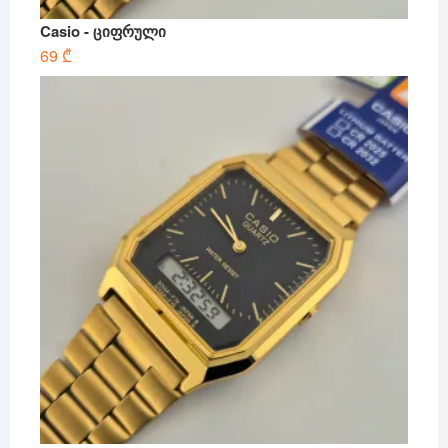
Casio - ციფრული
69
₾