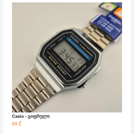
Casio - ციფრული
69
₾