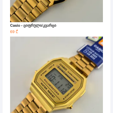
Casio - ციფრული/კვარცი
69
₾