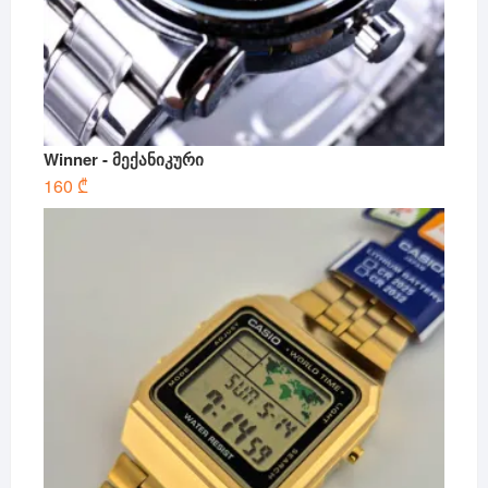
Winner - მექანიკური
160
₾