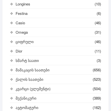
Longines
(10)
Festina
(6)
Casio
(46)
Omega
(31)
ციფრული
(46)
Dior
(11)
სმარტ საათი
(3)
მამაკაცის საათები
(656)
ქალის საათები
(523)
კვარცი (ელემენტი)
(504)
მექანიკური
(389)
ავტომატური
(162)