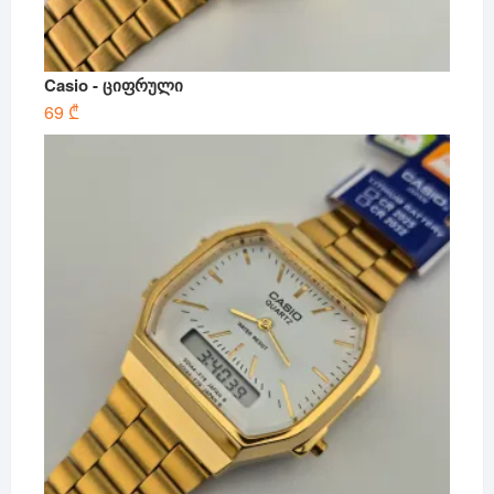
Casio - ციფრული
69
₾