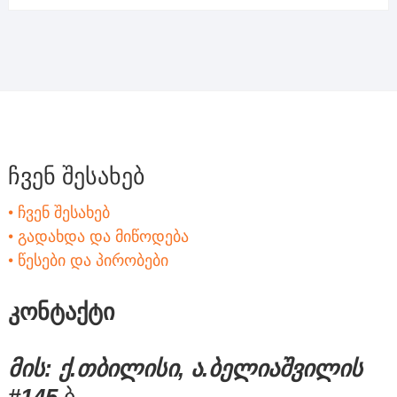
ჩვენ შესახებ
• ჩვენ შესახებ
• გადახდა და მიწოდება
• წესები და პირობები
კონტაქტი
მის: ქ.თბილისი, ა.ბელიაშვილის
#145
ბ.