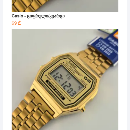
Casio - ციფრული/კვარცი
69
₾