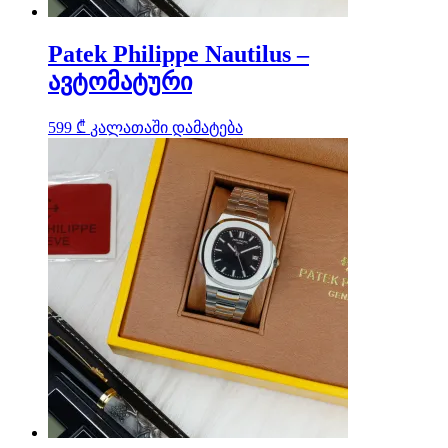
Patek Philippe Nautilus –
ავტომატური
599
₾
კალათაში დამატება