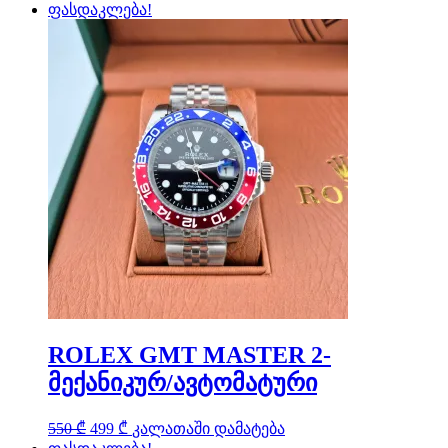
price
price
ფასდაკლება!
was:
is:
300 ₾.
199 ₾.
ROLEX GMT MASTER 2-
მექანიკურ/ავტომატური
Original
Current
550
₾
499
₾
კალათაში დამატება
price
price