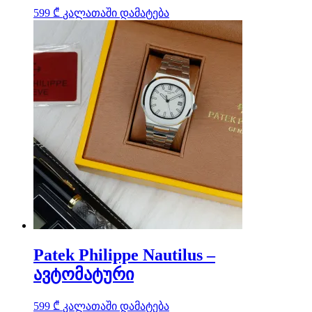
599
₾
კალათაში დამატება
Patek Philippe Nautilus –
ავტომატური
599
₾
კალათაში დამატება