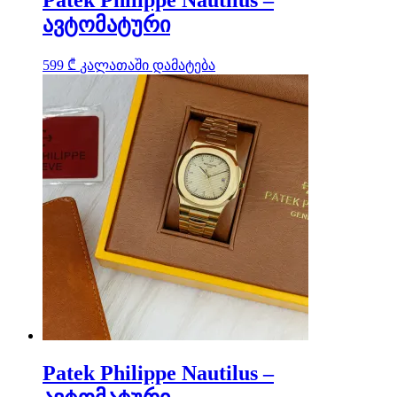
ავტომატური
599
₾
კალათაში დამატება
Patek Philippe Nautilus –