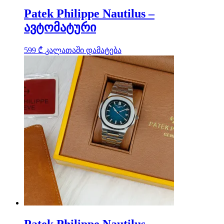
Patek Philippe Nautilus –
ავტომატური
599
₾
კალათაში დამატება
Patek Philippe Nautilus –