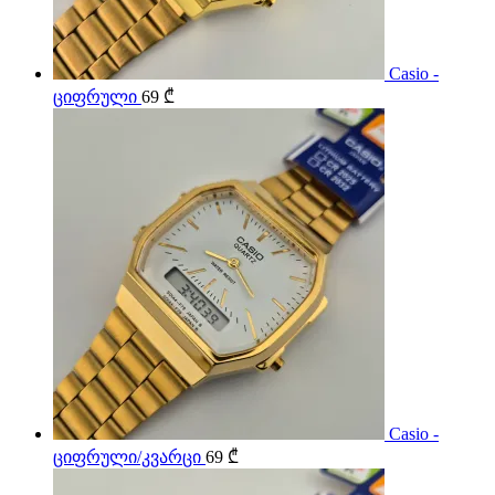
Casio -
ციფრული
69
₾
Casio -
ციფრული/კვარცი
69
₾