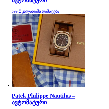
ავტომატური
599
₾
კალათაში დამატება
Patek Philippe Nautilus –
ავტომატური