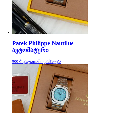
Patek Philippe Nautilus –
ავტომატური
599
₾
კალათაში დამატება