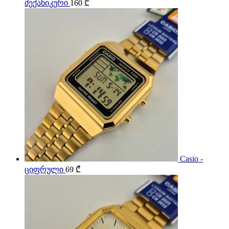
მექანიკური
160
₾
Casio -
ციფრული
69
₾