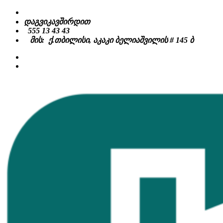
Skip
to
დაგვიკავშირდით
content
555 13 43 43
მის: ქ.თბილისი, აკაკი ბელიაშვილის # 145 ბ
facebook
instagram