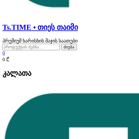
Ts.TIME • თიეს თაიმი
პრემიუმ ხარისხის მაჯის საათები
ძებნა:
ძიება
0
0 ₾
კალათა