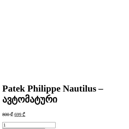
Patek Philippe Nautilus –
ავტომატური
Original
Current
800
₾
699
₾
price
price
was:
is:
რაოდენობა: