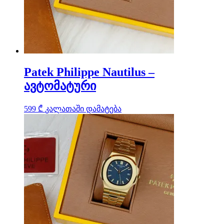
Patek Philippe Nautilus –
ავტომატური
599
₾
კალათაში დამატება