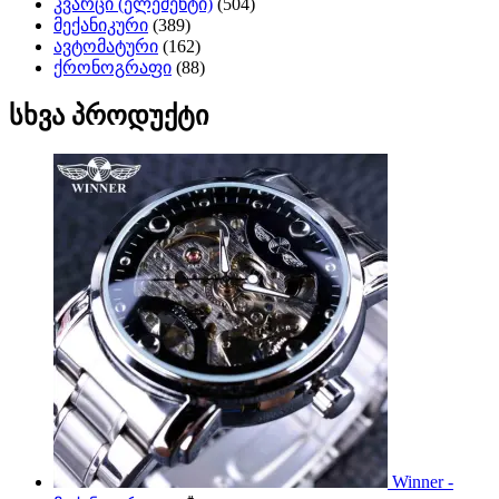
კვარცი (ელემენტი)
(504)
მექანიკური
(389)
ავტომატური
(162)
ქრონოგრაფი
(88)
სხვა პროდუქტი
Winner -