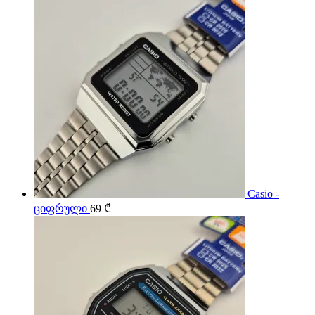
Casio -
ციფრული
69
₾