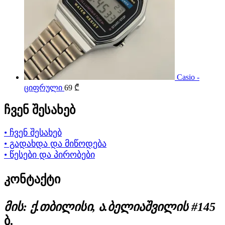
Casio -
ციფრული
69
₾
ჩვენ შესახებ
• ჩვენ შესახებ
• გადახდა და მიწოდება
• წესები და პირობები
კონტაქტი
მის: ქ.თბილისი, ა.ბელიაშვილის #145
ბ.