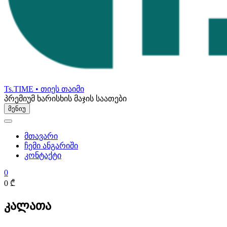
Ts.TIME • თიეს თაიმი
პრემიუმ ხარისხის მაჯის საათები
მენიუ
მთავარი
ჩემი ანგარიში
კონტაქტი
0
0 ₾
კალათა