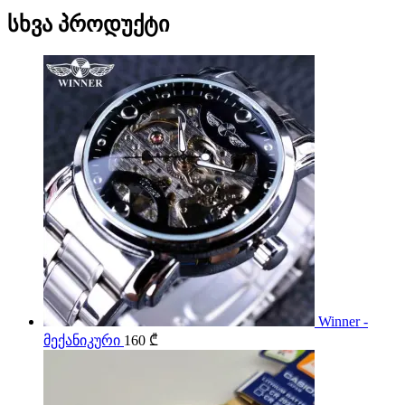
სხვა პროდუქტი
Winner -
მექანიკური
160
₾