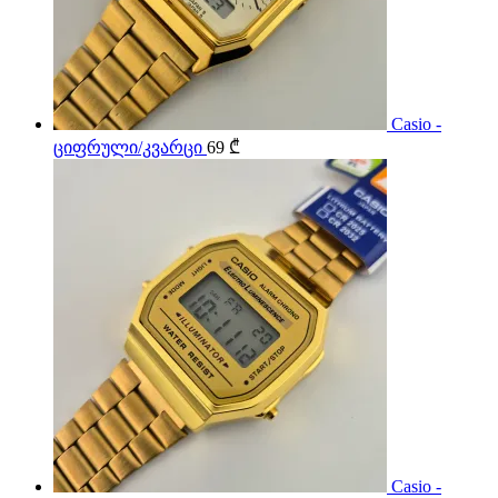
Casio -
ციფრული/კვარცი
69
₾
Casio -