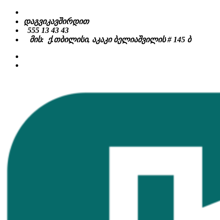
Skip
to
დაგვიკავშირდით
content
555 13 43 43
მის: ქ.თბილისი, აკაკი ბელიაშვილის # 145 ბ
facebook
instagram