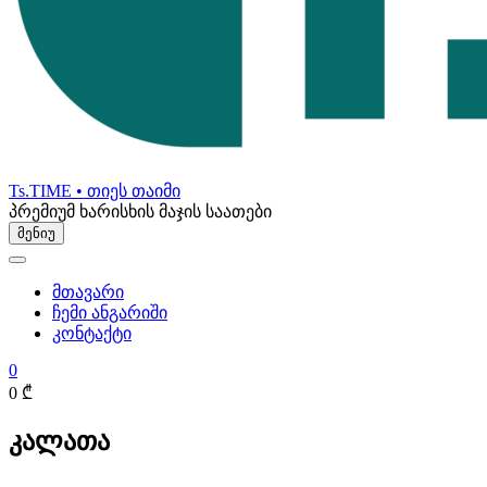
Ts.TIME • თიეს თაიმი
პრემიუმ ხარისხის მაჯის საათები
მენიუ
მთავარი
ჩემი ანგარიში
კონტაქტი
0
0 ₾
კალათა