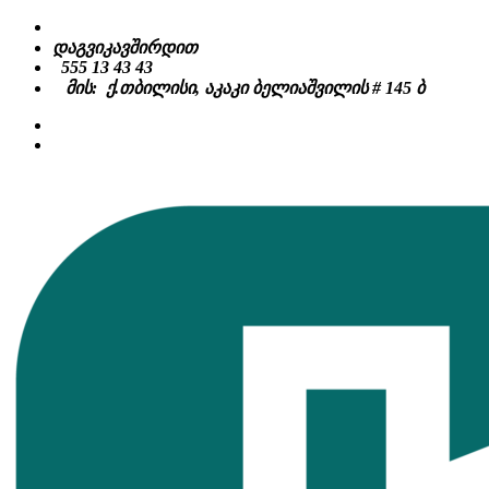
Skip
to
დაგვიკავშირდით
content
555 13 43 43
მის: ქ.თბილისი, აკაკი ბელიაშვილის # 145 ბ
facebook
instagram