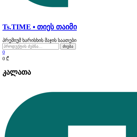
Ts.TIME • თიეს თაიმი
პრემიუმ ხარისხის მაჯის საათები
ძებნა:
ძიება
0
0 ₾
კალათა