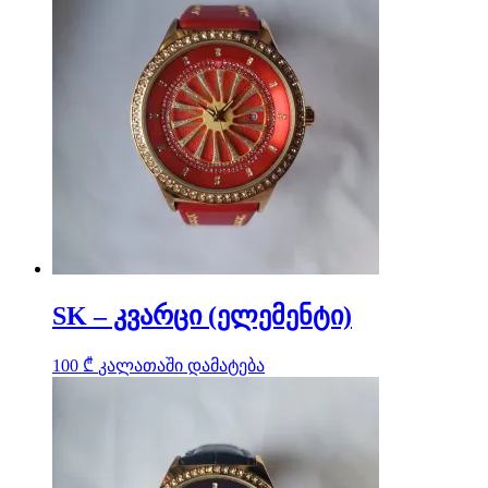
SK – კვარცი (ელემენტი)
100
₾
კალათაში დამატება