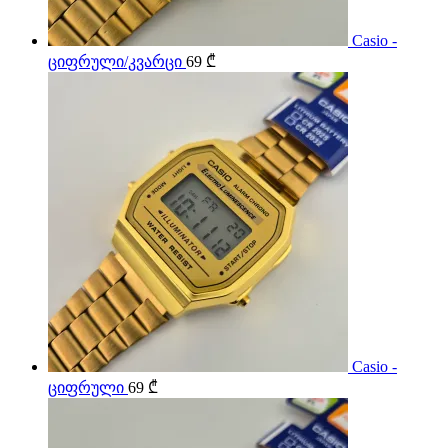
Casio -
ციფრული/კვარცი
69
₾
Casio -
ციფრული
69
₾