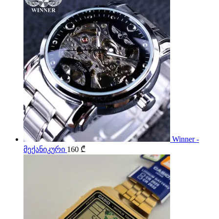
Winner -
მექანიკური
160
₾