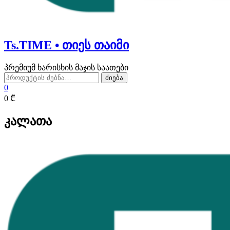
Ts.TIME • თიეს თაიმი
პრემიუმ ხარისხის მაჯის საათები
ძებნა:
ძიება
0
0 ₾
კალათა