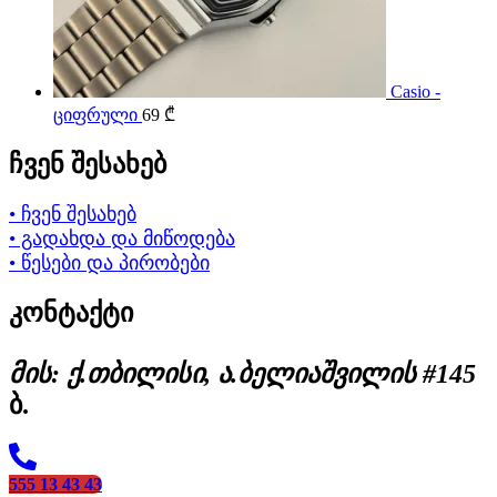
Casio -
ციფრული
69
₾
ჩვენ შესახებ
• ჩვენ შესახებ
• გადახდა და მიწოდება
• წესები და პირობები
კონტაქტი
მის: ქ.თბილისი, ა.ბელიაშვილის #145
ბ.
555 13 43 43