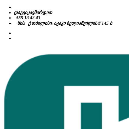
Skip
to
დაგვიკავშირდით
content
555 13 43 43
მის: ქ.თბილისი, აკაკი ბელიაშვილის # 145 ბ
facebook
instagram