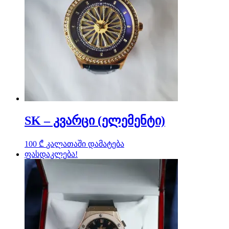
SK – კვარცი (ელემენტი)
100
₾
კალათაში დამატება
ფასდაკლება!