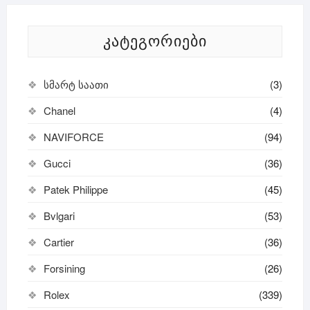
ᲙᲐᲢᲔᲒᲝᲠᲘᲔᲑᲘ
სმარტ საათი
(3)
Chanel
(4)
NAVIFORCE
(94)
Gucci
(36)
Patek Philippe
(45)
Bvlgari
(53)
Cartier
(36)
Forsining
(26)
Rolex
(339)