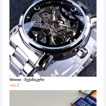
Winner - მექანიკური
160
₾