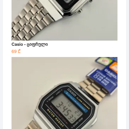
Casio - ციფრული
69
₾