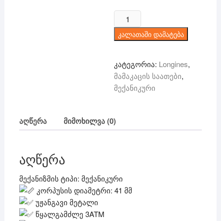
price
price
was:
is:
რაოდენობა:
300 ₾.
199 ₾.
Longines
კალათაში დამატება
-
მექანიკური
კატეგორია:
Longines
,
მამაკაცის საათები
,
მექანიკური
აღწერა
მიმოხილვა (0)
აღწერა
მექანიზმის ტიპი: მექანიკური
კორპუსის დიამეტრი: 41 მმ
უჟანგავი მეტალი
წყალგამძლე 3ATM