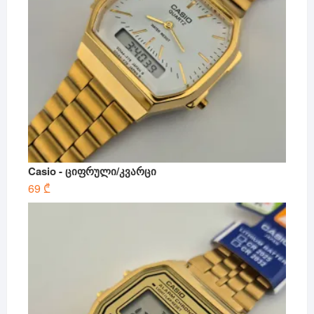
Casio - ციფრული/კვარცი
69
₾