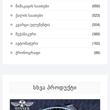
მამაკაცის საათები
(656)
ქალის საათები
(523)
კვარცი (ელემენტი)
(504)
მექანიკური
(389)
ავტომატური
(162)
ქრონოგრაფი
(88)
ᲡᲮᲕᲐ ᲞᲠᲝᲓᲣᲥᲢᲘ