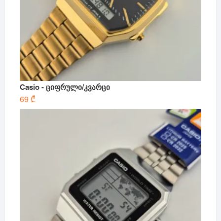
Casio - ციფრული/კვარცი
69
₾