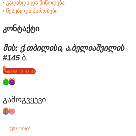
• გადახდა და მიწოდება
• წესები და პირობები
კონტაქტი
მის: ქ.თბილისი, ა.ბელიაშვილის
#145
ბ.
555 13 43 43
გამოგვყევი
@ts.time5