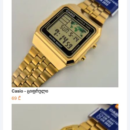
Casio - ციფრული
69
₾