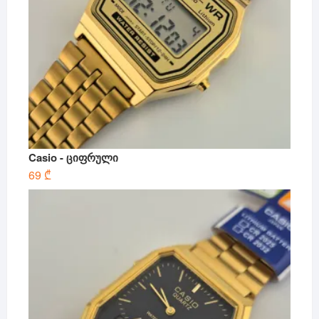
Casio - ციფრული
69
₾