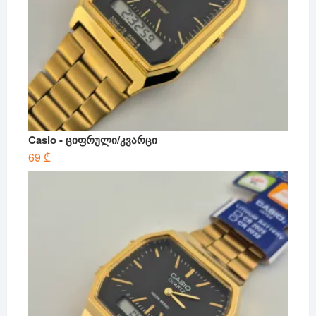
Casio - ციფრული/კვარცი
69
₾