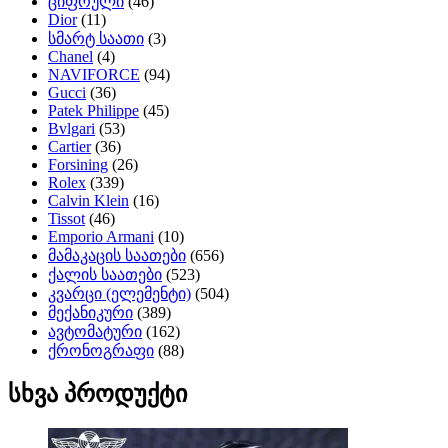
ციფრული
(46)
Dior
(11)
სმარტ საათი
(3)
Chanel
(4)
NAVIFORCE
(94)
Gucci
(36)
Patek Philippe
(45)
Bvlgari
(53)
Cartier
(36)
Forsining
(26)
Rolex
(339)
Calvin Klein
(16)
Tissot
(46)
Emporio Armani
(10)
მამაკაცის საათები
(656)
ქალის საათები
(523)
კვარცი (ელემენტი)
(504)
მექანიკური
(389)
ავტომატური
(162)
ქრონოგრაფი
(88)
სხვა პროდუქტი