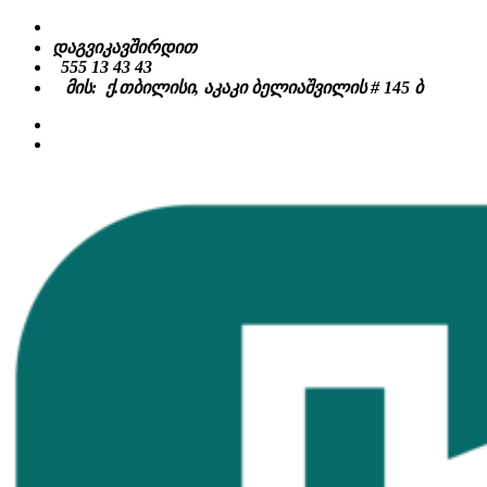
Skip
to
დაგვიკავშირდით
content
555 13 43 43
მის: ქ.თბილისი, აკაკი ბელიაშვილის # 145 ბ
facebook
instagram