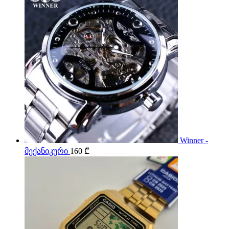
Winner -
მექანიკური
160
₾