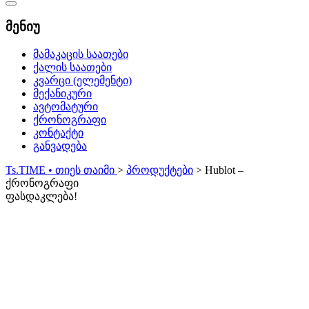
Catalog
Menu
მენიუ
მამაკაცის საათები
ქალის საათები
კვარცი (ელემენტი)
მექანიკური
ავტომატური
ქრონოგრაფი
კონტაქტი
განვადება
Ts.TIME • თიეს თაიმი
>
პროდუქტები
>
Hublot –
ქრონოგრაფი
ფასდაკლება!