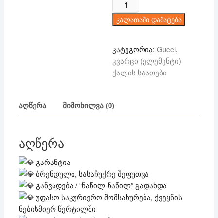
რაოდენობა:
150 ₾.
99 ₾.
Gucci
კალათაში დამატება
-
კვარცი
კატეგორია:
Gucci
,
კვარცი (ელემენტი)
,
ქალის საათები
აღწერა
მიმოხილვა (0)
აღწერა
გარანტია
ბრენდული, სასაჩუქრე შეფუთვა
განვადება / “ნაწილ-ნაწილ” გადახდა
უფასო საკურიერო მომსახურება, ქვეყნის
ნებისმიერ წერტილში