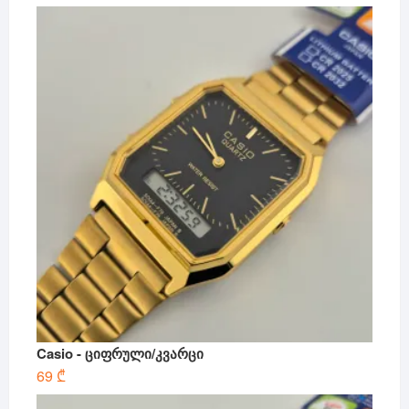
Casio - ციფრული/კვარცი
69
₾