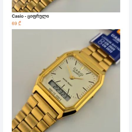
Casio - ციფრული
69
₾