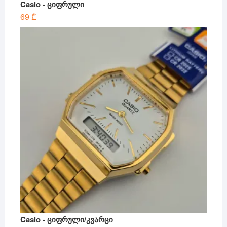
Casio - ციფრული
69
₾
Casio - ციფრული/კვარცი