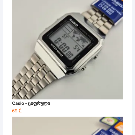
Casio - ციფრული
69
₾