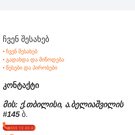
ჩვენ შესახებ
• ჩვენ შესახებ
• გადახდა და მიწოდება
• წესები და პირობები
კონტაქტი
მის: ქ.თბილისი, ა.ბელიაშვილის
#145
ბ.
555 13 43 43