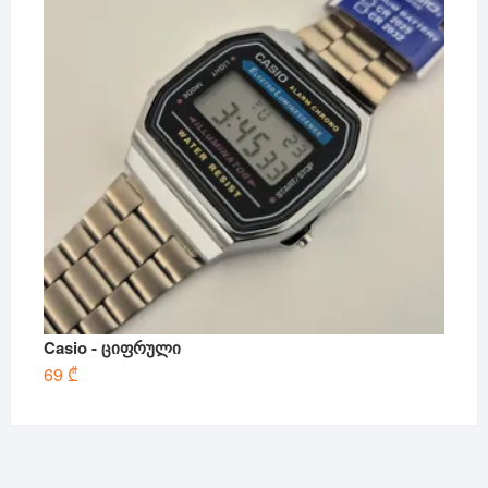
Casio - ციფრული
69
₾