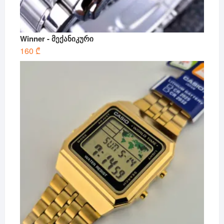
Winner - მექანიკური
160
₾