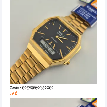
Casio - ციფრული/კვარცი
69
₾