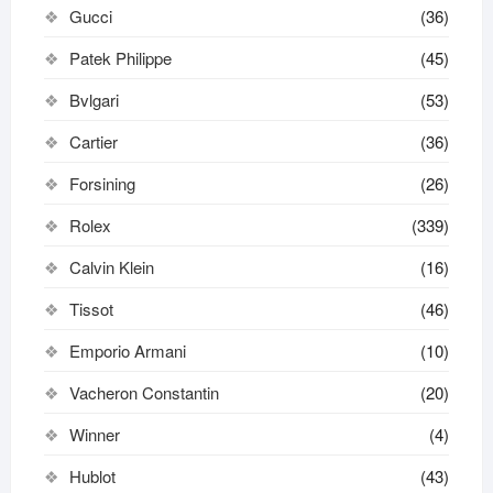
Gucci
(36)
Patek Philippe
(45)
Bvlgari
(53)
Cartier
(36)
Forsining
(26)
Rolex
(339)
Calvin Klein
(16)
Tissot
(46)
Emporio Armani
(10)
Vacheron Constantin
(20)
Winner
(4)
Hublot
(43)