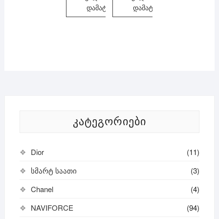
დამატება
დამატება
ᲙᲐᲢᲔᲒᲝᲠᲘᲔᲑᲘ
Dior
(11)
სმარტ საათი
(3)
Chanel
(4)
NAVIFORCE
(94)