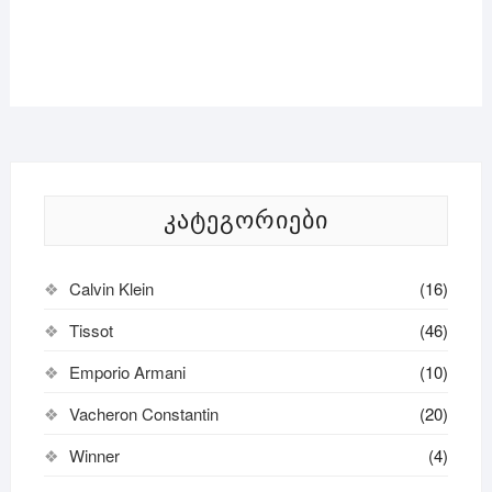
ᲙᲐᲢᲔᲒᲝᲠᲘᲔᲑᲘ
Calvin Klein
(16)
Tissot
(46)
Emporio Armani
(10)
Vacheron Constantin
(20)
Winner
(4)