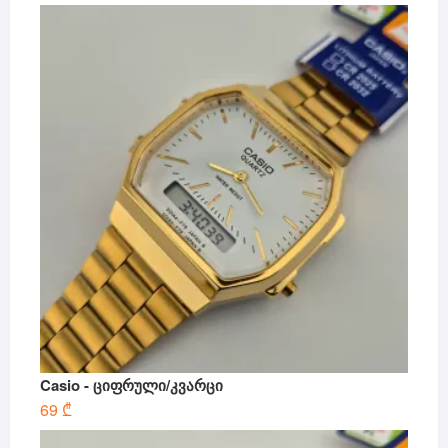
Casio - ციფრული/კვარცი
69
₾