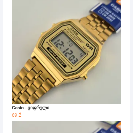
Casio - ციფრული
69
₾