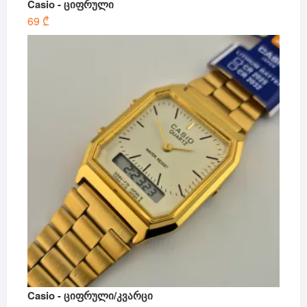
Casio - ციფრული
69
₾
Casio - ციფრული/კვარცი