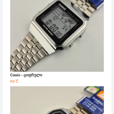
Casio - ციფრული
69
₾