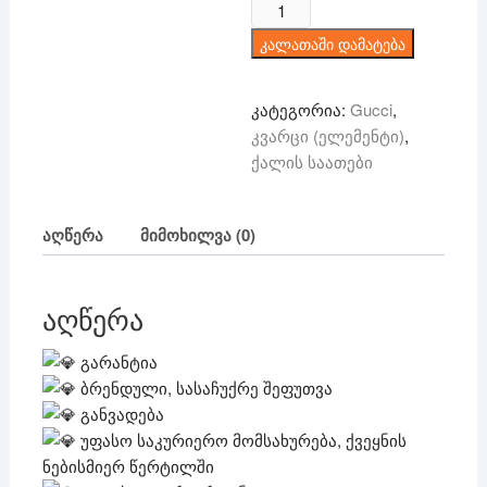
რაოდენობა:
150 ₾.
99 ₾.
Gucci
კალათაში დამატება
-
კვარცი
კატეგორია:
Gucci
,
კვარცი (ელემენტი)
,
ქალის საათები
აღწერა
მიმოხილვა (0)
აღწერა
გარანტია
ბრენდული, სასაჩუქრე შეფუთვა
განვადება
უფასო საკურიერო მომსახურება, ქვეყნის
ნებისმიერ წერტილში