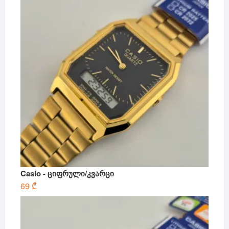
Casio - ციფრული/კვარცი
69
₾