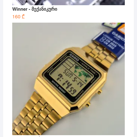
Winner - მექანიკური
160
₾