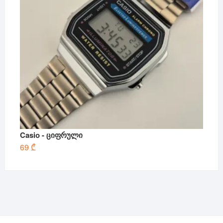
Casio - ციფრული
69
₾