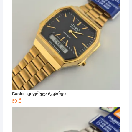
Casio - ციფრული/კვარცი
69
₾