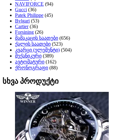
NAVIFORCE
(94)
Gucci
(36)
Patek Philippe
(45)
Bvlgari
(53)
Cartier
(36)
Forsining
(26)
მამაკაცის საათები
(656)
ქალის საათები
(523)
კვარცი (ელემენტი)
(504)
მექანიკური
(389)
ავტომატური
(162)
ქრონოგრაფი
(88)
სხვა პროდუქტი