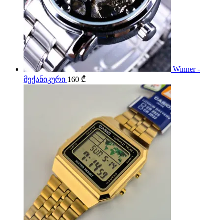
Winner -
მექანიკური
160
₾