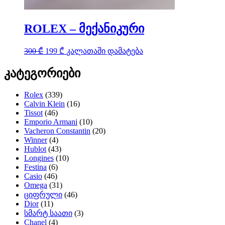
ROLEX – მექანიკური
Original
Current
300
₾
199
₾
კალათაში დამატება
price
price
was:
is:
კატეგორიები
300 ₾.
199 ₾.
Rolex
(339)
Calvin Klein
(16)
Tissot
(46)
Emporio Armani
(10)
Vacheron Constantin
(20)
Winner
(4)
Hublot
(43)
Longines
(10)
Festina
(6)
Casio
(46)
Omega
(31)
ციფრული
(46)
Dior
(11)
სმარტ საათი
(3)
Chanel
(4)