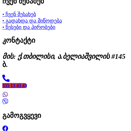
ჩვენ შესახებ
• ჩვენ შესახებ
• გადახდა და მიწოდება
• წესები და პირობები
კონტაქტი
მის: ქ.თბილისი, ა.ბელიაშვილის #145
ბ.
555 13 43 43
გამოგვყევი