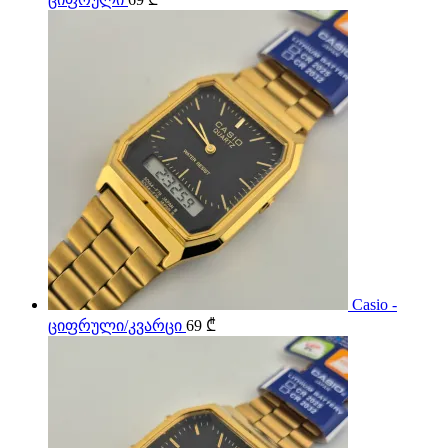
Casio -
ციფრული/კვარცი
69
₾