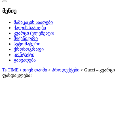
Catalog
Menu
მენიუ
მამაკაცის საათები
ქალის საათები
კვარცი (ელემენტი)
მექანიკური
ავტომატური
ქრონოგრაფი
კონტაქტი
განვადება
Ts.TIME • თიეს თაიმი
>
პროდუქტები
>
Gucci – კვარცი
ფასდაკლება!