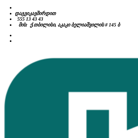
Skip
to
დაგვიკავშირდით
content
555 13 43 43
მის: ქ.თბილისი, აკაკი ბელიაშვილის # 145 ბ
facebook
instagram