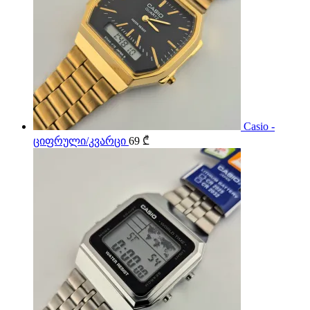
Casio -
ციფრული/კვარცი
69
₾