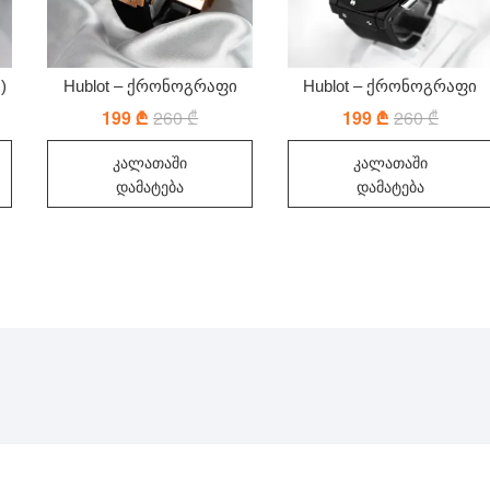
)
Hublot – ქრონოგრაფი
Hublot – ქრონოგრაფი
199
₾
260
₾
Original
Current
199
₾
260
₾
Origina
Curren
price
price
price
price
was:
is:
was:
is:
კალათაში
კალათაში
260 ₾.
199 ₾.
260 ₾.
199 ₾.
დამატება
დამატება