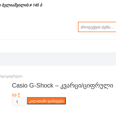
 ბელიაშვილის # 145 ბ
ვარცი/ციფრული
Casio G-Shock – კვარცი/ციფრული
69
₾
რაოდენობა:
კალათაში დამატება
Casio
G-