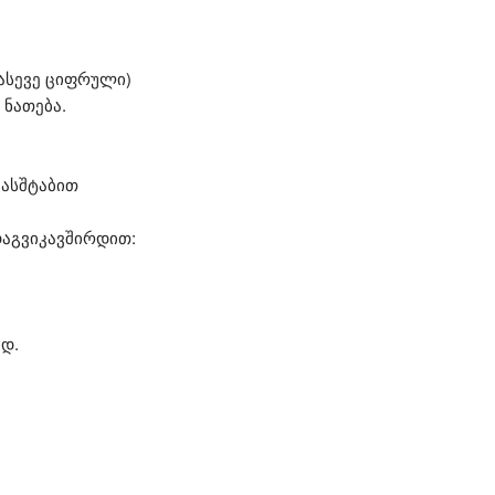
 ასევე ციფრული)
 ნათება.
მასშტაბით
დაგვიკავშირდით:
ედ.