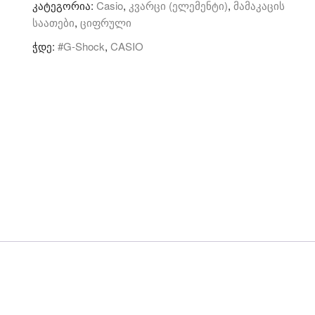
კატეგორია:
Casio
,
კვარცი (ელემენტი)
,
მამაკაცის
Shock
საათები
,
ციფრული
-
კვარცი/
ჭდე:
#G-Shock
,
CASIO
ციფრული