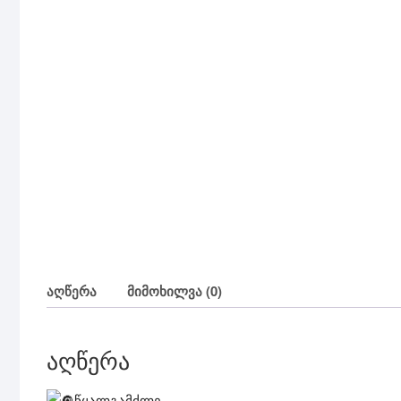
აღწერა
მიმოხილვა (0)
აღწერა
წყალგამძლე