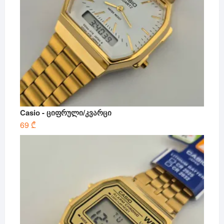
Casio - ციფრული/კვარცი
69
₾