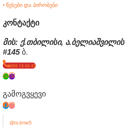
• წესები და პირობები
კონტაქტი
მის: ქ.თბილისი, ა.ბელიაშვილის
#145
ბ.
555 13 43 43
გამოგვყევი
@ts.time5