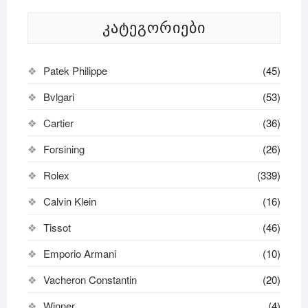
ᲙᲐᲢᲔᲒᲝᲠᲘᲔᲑᲘ
Patek Philippe
(45)
Bvlgari
(53)
Cartier
(36)
Forsining
(26)
Rolex
(339)
Calvin Klein
(16)
Tissot
(46)
Emporio Armani
(10)
Vacheron Constantin
(20)
Winner
(4)