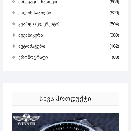
მამაკაცის საათები
(656)
ქალის საათები
(523)
კვარცი (ელემენტი)
(504)
მექანიკური
(389)
ავტომატური
(162)
ქრონოგრაფი
(88)
ᲡᲮᲕᲐ ᲞᲠᲝᲓᲣᲥᲢᲘ