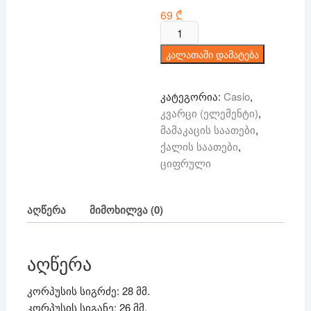
69
₾
რაოდენობა:
Casio
კალათაში დამატება
-
ციფრული/
კვარცი
კატეგორია:
Casio
,
კვარცი (ელემენტი)
,
მამაკაცის საათები
,
ქალის საათები
,
ციფრული
აღწერა
მიმოხილვა (0)
აღწერა
კორპუსის სიგრძე: 28 მმ.
კორპუსის სიგანე: 26 მმ.