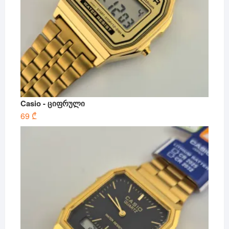
Casio - ციფრული
69
₾