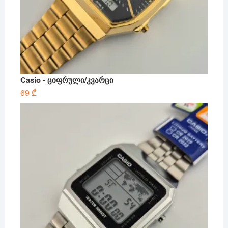
Casio - ციფრული/კვარცი
69
₾