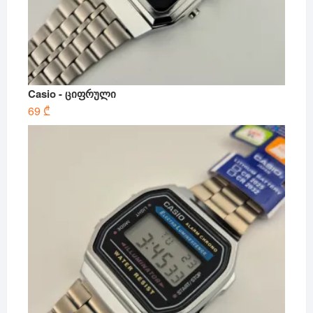
Casio - ციფრული
69
₾