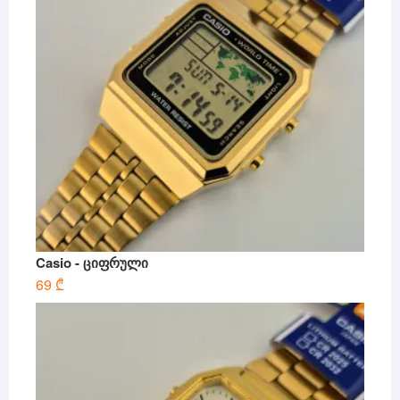
Casio - ციფრული
69
₾