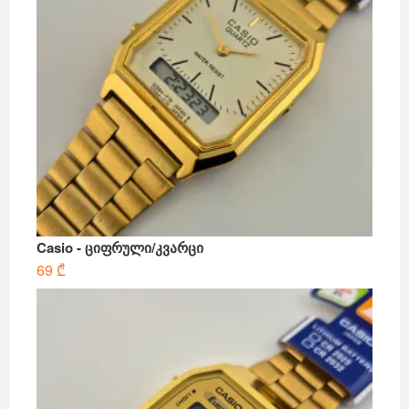
Casio - ციფრული/კვარცი
69
₾