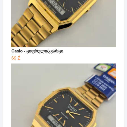
Casio - ციფრული/კვარცი
69
₾