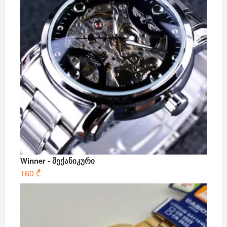
Winner - მექანიკური
160
₾