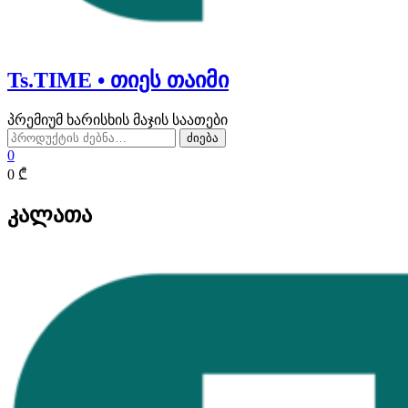
Ts.TIME • თიეს თაიმი
პრემიუმ ხარისხის მაჯის საათები
ძებნა:
ძიება
0
0 ₾
კალათა