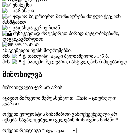
უნისექსი
გარანტია
უფასო საკურიერო მომსახურება მთელი ქვეყნის
მასშტაბით
გადახდა კურიერთან
შესაკვეთად მოგვწერეთ პირად შეტყობინებაში,
დაგვიკავშირდით:
555 13 43 43
ან გვეწვიეთ ჩვენს შოურუმებში:
მის.
ქ. თბილისი, აკაკი ბელიაშვილის 145 ბ.
მის.
ქ. ბათუმი, ბულვარი, იახტ კლუბის მიმდებარედ.
მიმოხილვა
მიმოხილვები ჯერ არ არის.
იყავით პირველი შემფასებელი: „Casio – ციფრული/
კვარცი“
თქვენი ელფოსტის მისამართი გამოქვეყნებული არ
იქნება.
სავალდებულო ველების მონიშვნის ნიშანი
*
თქვენი რეიტინგი
*