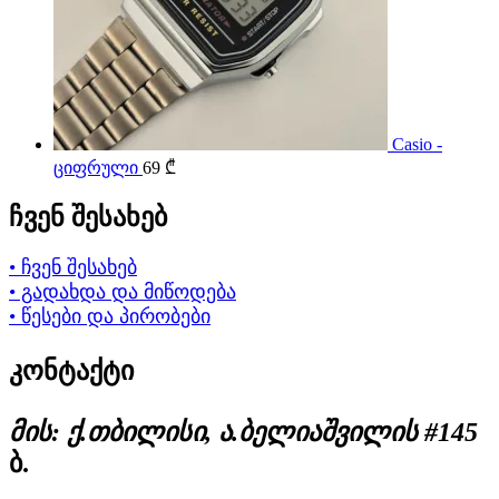
Casio -
ციფრული
69
₾
ჩვენ შესახებ
• ჩვენ შესახებ
• გადახდა და მიწოდება
• წესები და პირობები
კონტაქტი
მის: ქ.თბილისი, ა.ბელიაშვილის #145
ბ.