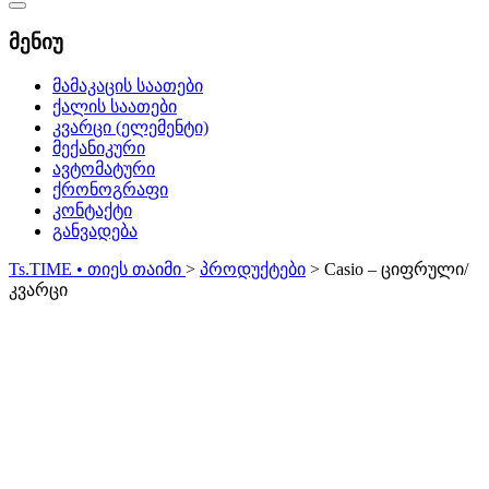
Catalog
Menu
მენიუ
მამაკაცის საათები
ქალის საათები
კვარცი (ელემენტი)
მექანიკური
ავტომატური
ქრონოგრაფი
კონტაქტი
განვადება
Ts.TIME • თიეს თაიმი
>
პროდუქტები
>
Casio – ციფრული/
კვარცი