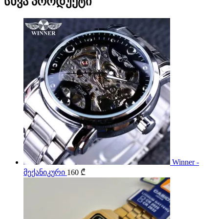
სხვა პროდუქტი
Winner -
მექანიკური
160
₾