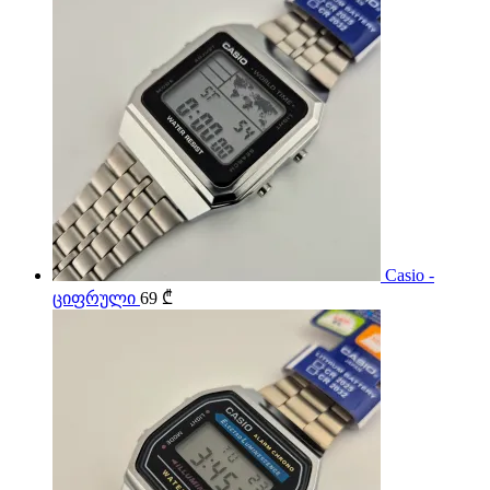
Casio -
ციფრული
69
₾