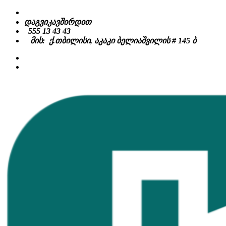
Skip
to
დაგვიკავშირდით
content
555 13 43 43
მის: ქ.თბილისი, აკაკი ბელიაშვილის # 145 ბ
facebook
instagram