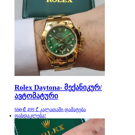
Rolex Daytona- მექანიკურ/
ავტომატური
Original
Current
550
₾
499
₾
კალათაში დამატება
price
price
ფასდაკლება!
was:
is:
550 ₾.
499 ₾.