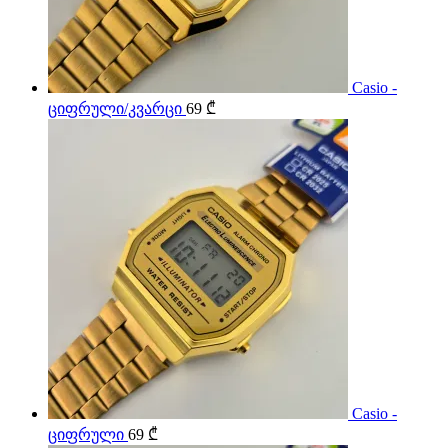
Casio -
ციფრული/კვარცი
69
₾
Casio -
ციფრული
69
₾