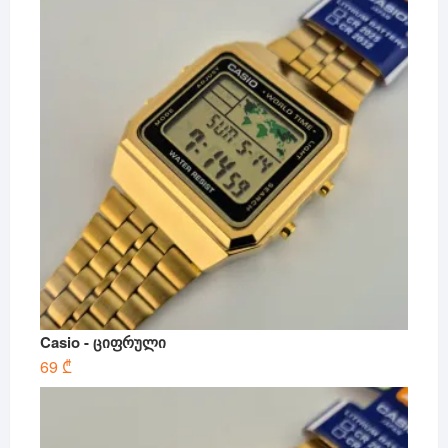
Casio - ციფრული
69
₾