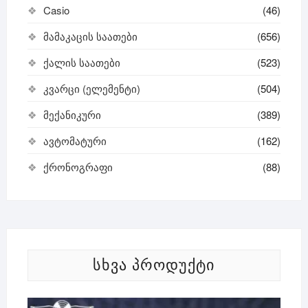
Casio
(46)
მამაკაცის საათები
(656)
ქალის საათები
(523)
კვარცი (ელემენტი)
(504)
მექანიკური
(389)
ავტომატური
(162)
ქრონოგრაფი
(88)
ᲡᲮᲕᲐ ᲞᲠᲝᲓᲣᲥᲢᲘ