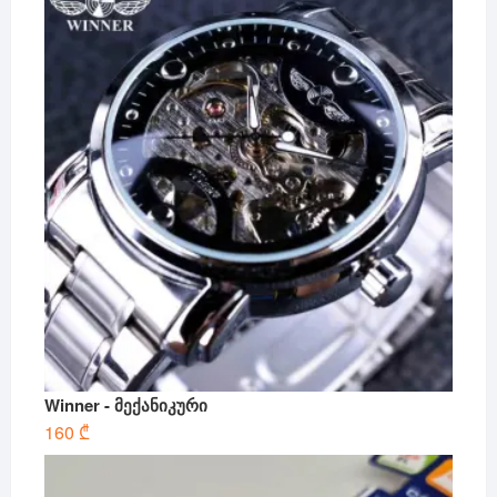
Winner - მექანიკური
160
₾