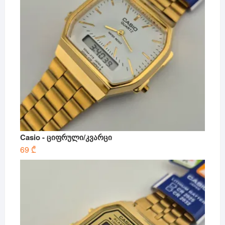
Casio - ციფრული/კვარცი
69
₾