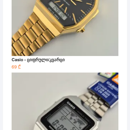
Casio - ციფრული/კვარცი
69
₾