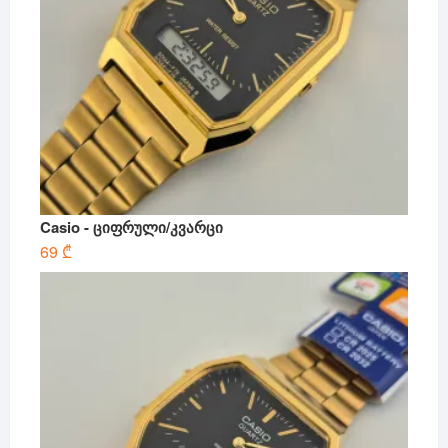
Casio - ციფრული/კვარცი
69
₾