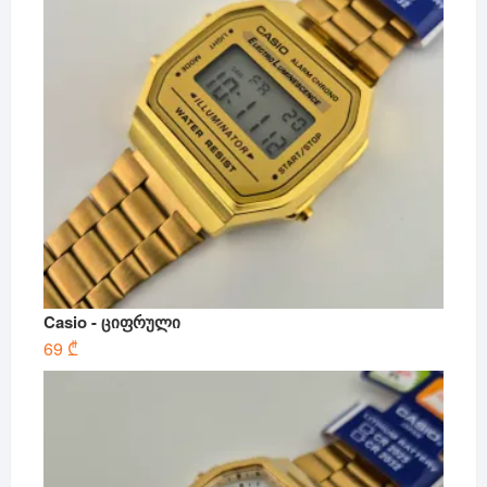
Casio - ციფრული
69
₾