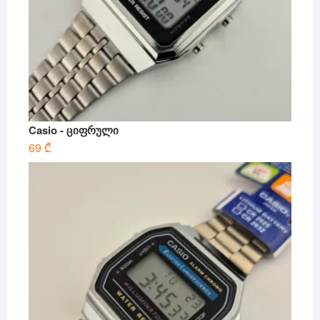
Casio - ციფრული
69
₾