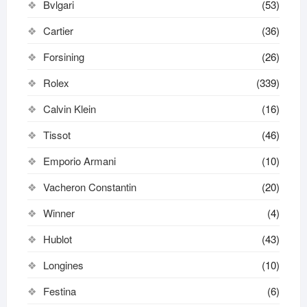
Bvlgari
(53)
Cartier
(36)
Forsining
(26)
Rolex
(339)
Calvin Klein
(16)
Tissot
(46)
Emporio Armani
(10)
Vacheron Constantin
(20)
Winner
(4)
Hublot
(43)
Longines
(10)
Festina
(6)