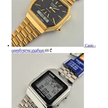
Casio -
ციფრული/კვარცი
69
₾