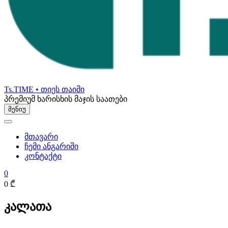
Ts.TIME • თიეს თაიმი
პრემიუმ ხარისხის მაჯის საათები
მენიუ
მთავარი
ჩემი ანგარიში
კონტაქტი
0
0 ₾
კალათა