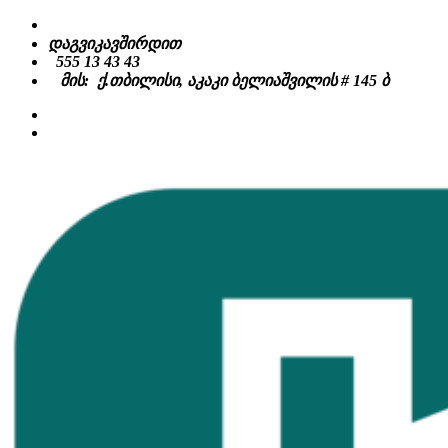
Skip
to
დაგვიკავშირდით
content
555 13 43 43
მის: ქ.თბილისი, აკაკი ბელიაშვილის # 145 ბ
facebook
instagram