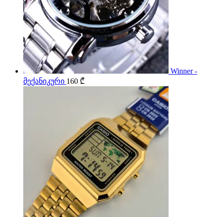
Winner -
მექანიკური
160
₾