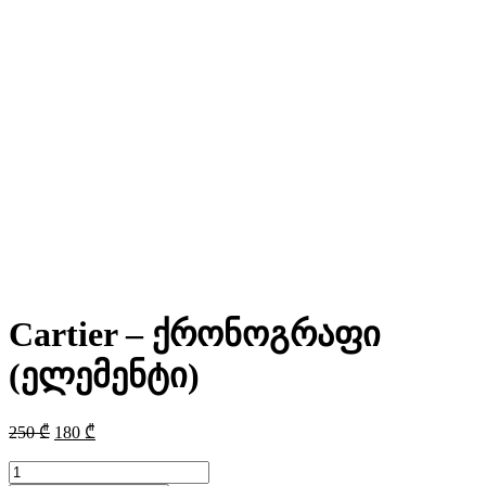
Cartier – ქრონოგრაფი
(ელემენტი)
Original
Current
250
₾
180
₾
price
price
was:
is:
რაოდენობა: