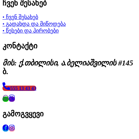
ჩვენ შესახებ
• ჩვენ შესახებ
• გადახდა და მიწოდება
• წესები და პირობები
კონტაქტი
მის: ქ.თბილისი, ა.ბელიაშვილის #145
ბ.
555 13 43 43
გამოგვყევი