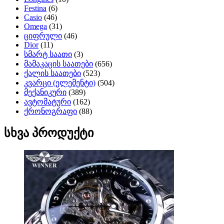
Festina
(6)
Casio
(46)
Omega
(31)
ციფრული
(46)
Dior
(11)
სმარტ საათი
(3)
მამაკაცის საათები
(656)
ქალის საათები
(523)
კვარცი (ელემენტი)
(504)
მექანიკური
(389)
ავტომატური
(162)
ქრონოგრაფი
(88)
სხვა პროდუქტი