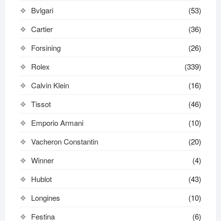
Bvlgari
(53)
Cartier
(36)
Forsining
(26)
Rolex
(339)
Calvin Klein
(16)
Tissot
(46)
Emporio Armani
(10)
Vacheron Constantin
(20)
Winner
(4)
Hublot
(43)
Longines
(10)
Festina
(6)