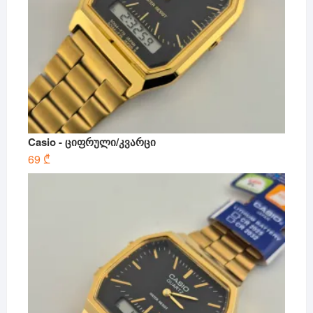
Casio - ციფრული/კვარცი
69
₾