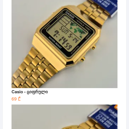
Casio - ციფრული
69
₾