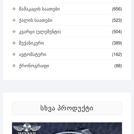
მამაკაცის საათები
(656)
ქალის საათები
(523)
კვარცი (ელემენტი)
(504)
მექანიკური
(389)
ავტომატური
(162)
ქრონოგრაფი
(88)
ᲡᲮᲕᲐ ᲞᲠᲝᲓᲣᲥᲢᲘ