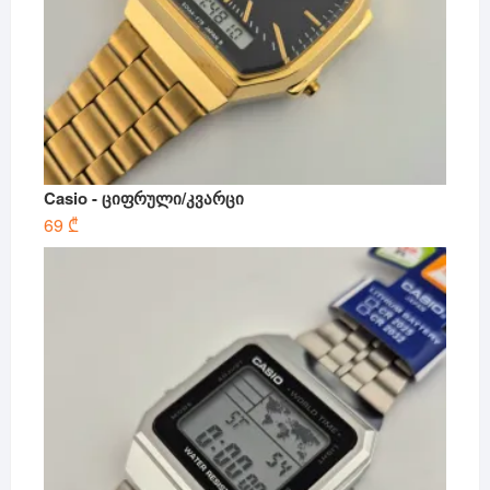
Casio - ციფრული/კვარცი
69
₾