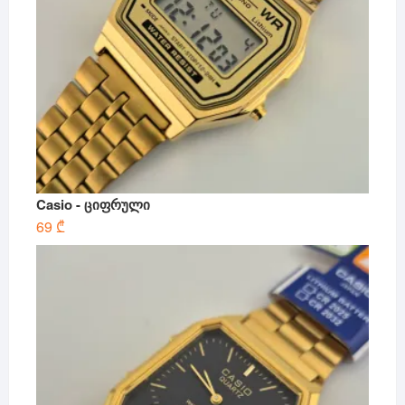
Casio - ციფრული
69
₾