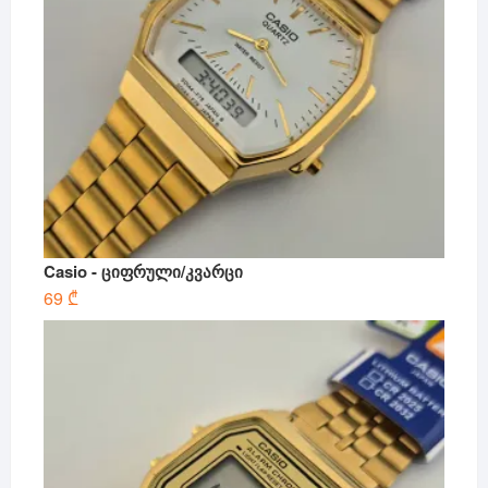
Casio - ციფრული/კვარცი
69
₾