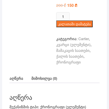
200
₾
Original
150
₾
Current
price
price
was:
is:
რაოდენობა:
200 ₾.
150 ₾.
Cartier
კალათაში დამატება
-
ქრონოგრაფი
(ელემენტი)
კატეგორია:
Cartier
,
კვარცი (ელემენტი)
,
მამაკაცის საათები
,
ქალის საათები
,
ქრონოგრაფი
აღწერა
მიმოხილვა (0)
აღწერა
მექანიზმის ტიპი: ქრონოგრაფი (ელემენტი)