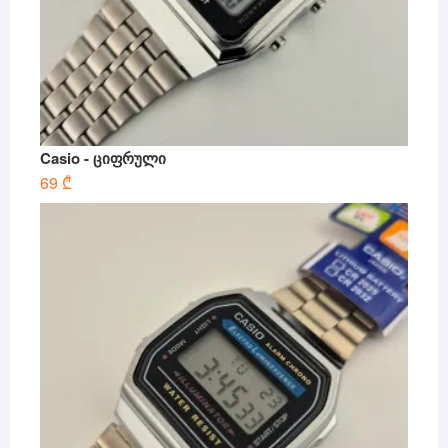
Casio - ციფრული
69
₾