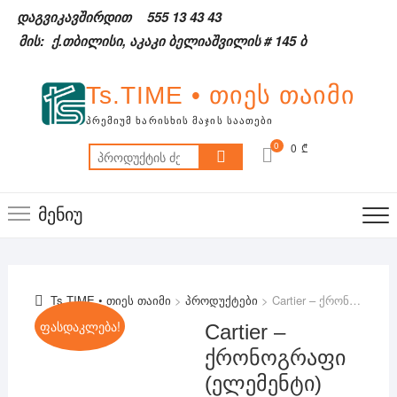
Skip
დაგვიკავშირდით
555 13 43 43
to
მის: ქ.თბილისი, აკაკი ბელიაშვილის # 145 ბ
content
Ts.TIME • თიეს თაიმი
ᲞᲠᲔᲛᲘᲣᲛ ᲮᲐᲠᲘᲡᲮᲘᲡ ᲛᲐᲯᲘᲡ ᲡᲐᲐᲗᲔᲑᲘ
0
0 ₾
ძებნა:
მენიუ
Ts.TIME • თიეს თაიმი
>
პროდუქტები
>
Cartier – ქრონოგრაფი (ელემენტი)
ფასდაკლება!
Cartier –
ქრონოგრაფი
(ელემენტი)