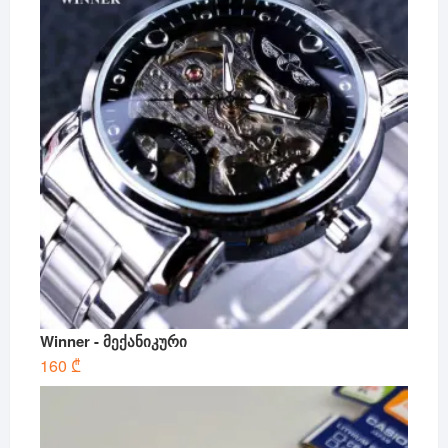
Winner - მექანიკური
160
₾