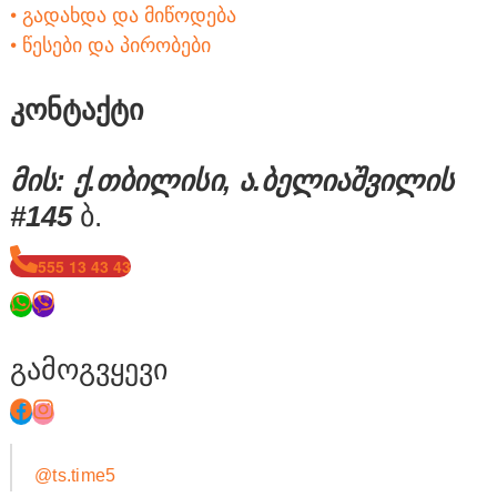
• გადახდა და მიწოდება
• წესები და პირობები
კონტაქტი
მის: ქ.თბილისი, ა.ბელიაშვილის
#145
ბ.
555 13 43 43
გამოგვყევი
@ts.time5