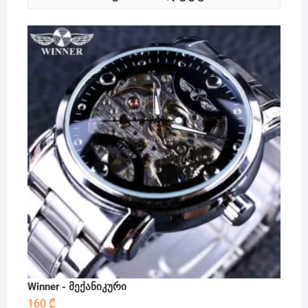
Winner - მექანიკური
160
₾