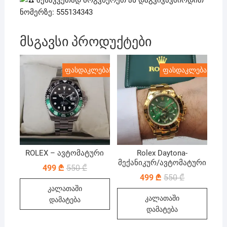
ნომერზე: 555134343
მსგავსი პროდუქტები
ფასდაკლება!
ფასდაკლება!
ROLEX – ავტომატური
Rolex Daytona-
მექანიკურ/ავტომატური
Original
Current
499
₾
550
₾
price
price
Original
Current
499
₾
550
₾
was:
is:
price
price
კალათაში
550 ₾.
499 ₾.
was:
is:
კალათაში
550 ₾.
499 ₾.
დამატება
დამატება