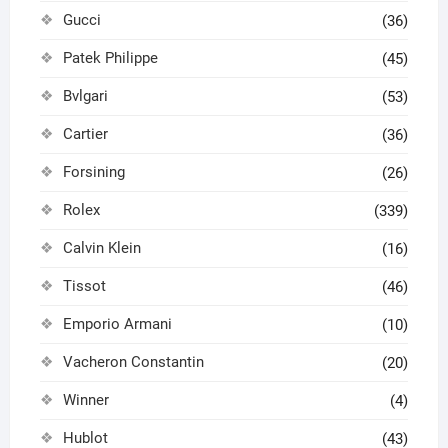
Gucci
(36)
Patek Philippe
(45)
Bvlgari
(53)
Cartier
(36)
Forsining
(26)
Rolex
(339)
Calvin Klein
(16)
Tissot
(46)
Emporio Armani
(10)
Vacheron Constantin
(20)
Winner
(4)
Hublot
(43)