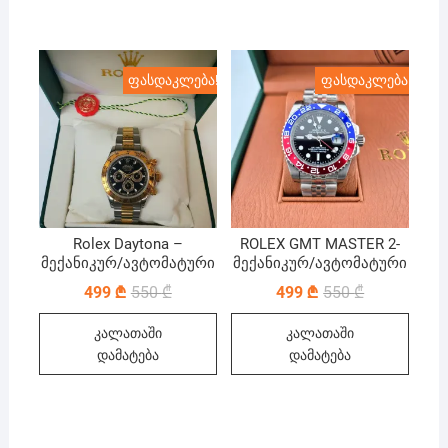
ფასდაკლება!
ფასდაკლება!
Rolex Daytona –
ROLEX GMT MASTER 2-
მექანიკურ/ავტომატური
მექანიკურ/ავტომატური
Original
Current
Original
Current
499
₾
550
₾
499
₾
550
₾
price
price
price
price
was:
is:
was:
is:
კალათაში
კალათაში
550 ₾.
499 ₾.
550 ₾.
499 ₾.
დამატება
დამატება