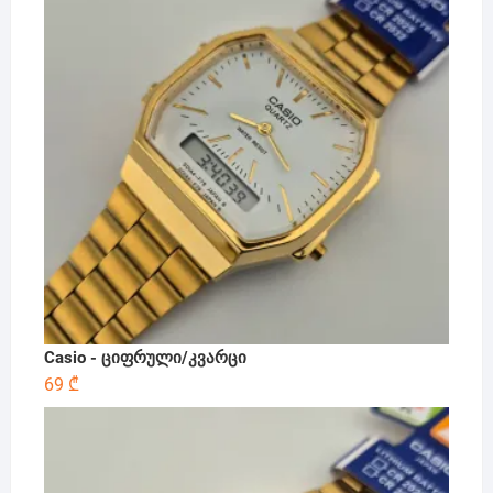
Casio - ციფრული/კვარცი
69
₾