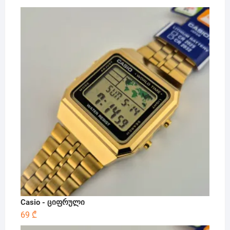
Casio - ციფრული
69
₾