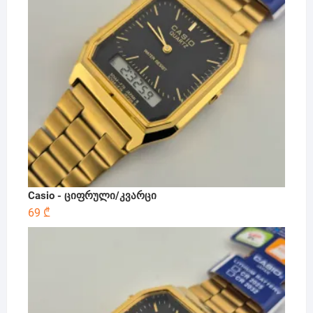
Casio - ციფრული/კვარცი
69
₾