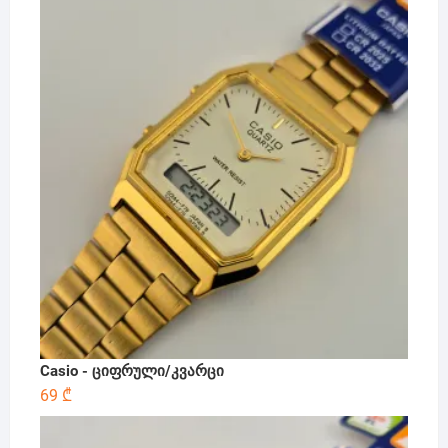
Casio - ციფრული/კვარცი
69
₾