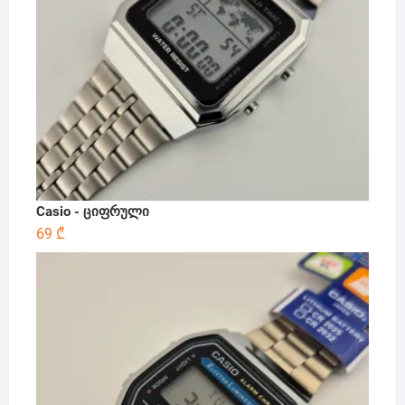
Casio - ციფრული
69
₾