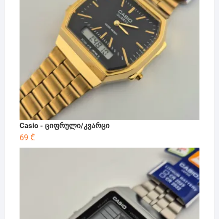
Casio - ციფრული/კვარცი
69
₾