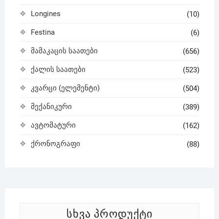
Longines
(10)
Festina
(6)
მამაკაცის საათები
(656)
ქალის საათები
(523)
კვარცი (ელემენტი)
(504)
მექანიკური
(389)
ავტომატური
(162)
ქრონოგრაფი
(88)
ᲡᲮᲕᲐ ᲞᲠᲝᲓᲣᲥᲢᲘ