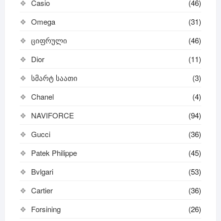
Casio
(46)
Omega
(31)
ციფრული
(46)
Dior
(11)
სმარტ საათი
(3)
Chanel
(4)
NAVIFORCE
(94)
Gucci
(36)
Patek Philippe
(45)
Bvlgari
(53)
Cartier
(36)
Forsining
(26)