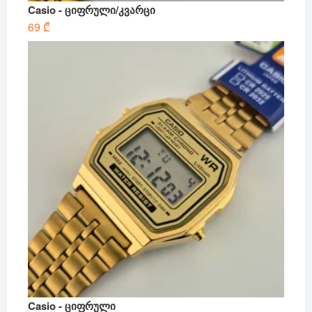
Casio - ციფრული/კვარცი
69
₾
Casio - ციფრული