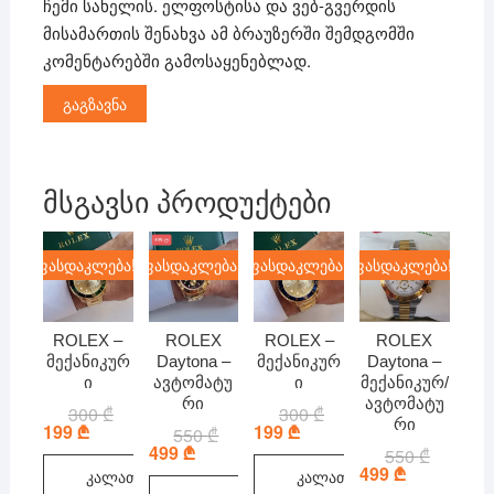
ჩემი სახელის. ელფოსტისა და ვებ-გვერდის
მისამართის შენახვა ამ ბრაუზერში შემდგომში
კომენტარებში გამოსაყენებლად.
მსგავსი პროდუქტები
ფასდაკლება!
ფასდაკლება!
ფასდაკლება!
ფასდაკლება!
ROLEX –
ROLEX
ROLEX –
ROLEX
მექანიკურ
Daytona –
მექანიკურ
Daytona –
ი
ავტომატუ
ი
მექანიკურ/
რი
ავტომატუ
300
₾
Original
Current
300
₾
Original
Current
რი
price
price
price
price
199
₾
199
₾
550
₾
Original
Current
was:
is:
was:
is:
price
price
499
₾
550
₾
Original
Current
300 ₾.
199 ₾.
300 ₾.
199 ₾.
was:
is:
price
price
499
₾
კალათაში
კალათაში
550 ₾.
499 ₾.
was:
is: