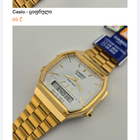
Casio - ციფრული
69
₾