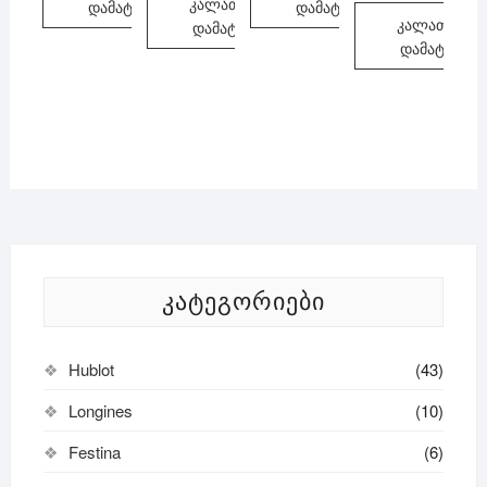
კალათაში
დამატება
დამატება
550 ₾.
499 ₾.
კალათაში
დამატება
დამატება
ᲙᲐᲢᲔᲒᲝᲠᲘᲔᲑᲘ
Hublot
(43)
Longines
(10)
Festina
(6)