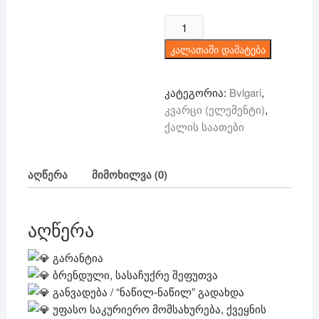
price
price
was:
is:
რაოდენობა:
150 ₾.
99 ₾.
Bvlgari
კალათაში დამატება
-
კვარცი
კატეგორია:
Bvlgari
,
კვარცი (ელემენტი)
,
ქალის საათები
აღწერა
მიმოხილვა (0)
აღწერა
გარანტია
ბრენდული, სასაჩუქრე შეფუთვა
განვადება / “ნაწილ-ნაწილ” გადახდა
უფასო საკურიერო მომსახურება, ქვეყნის