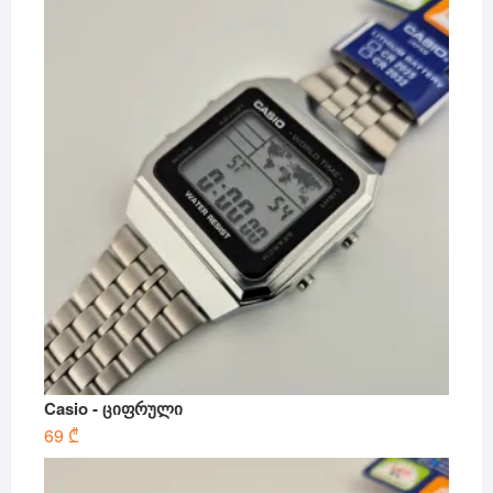
Casio - ციფრული
69
₾