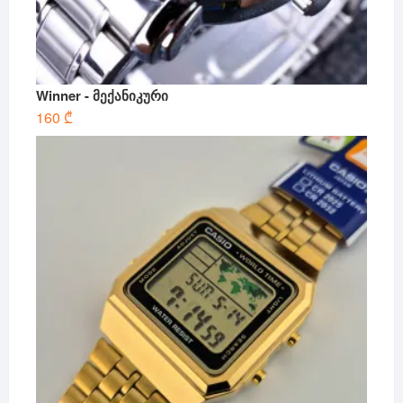
Winner - მექანიკური
160
₾