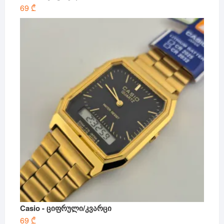
69
₾
Casio - ციფრული/კვარცი
69
₾