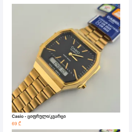
Casio - ციფრული/კვარცი
69
₾