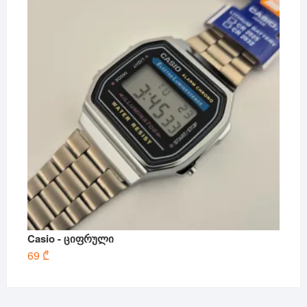
Casio - ციფრული
69
₾