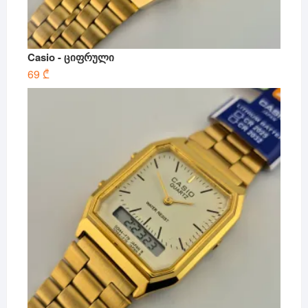
Casio - ციფრული
69
₾