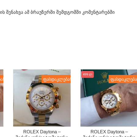
ის შენახვა ამ ბრაუზერში შემდგომში კომენტარებში
ა!
ფასდაკლება!
ფასდაკლება
ROLEX Daytona –
ROLEX Daytona –