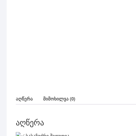
აღწერა
მიმოხილვა (0)
აღწერა
სასაჩუქრე შეფუთვა