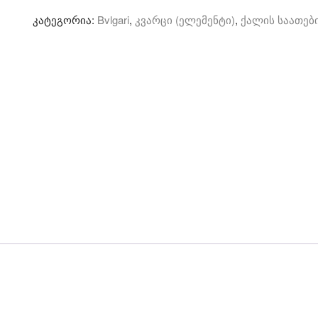
-
კატეგორია:
Bvlgari
,
კვარცი (ელემენტი)
,
ქალის საათებ
კვარცი