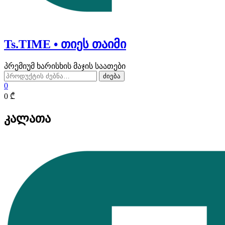
Ts.TIME • თიეს თაიმი
პრემიუმ ხარისხის მაჯის საათები
ძებნა:
ძიება
0
0 ₾
კალათა