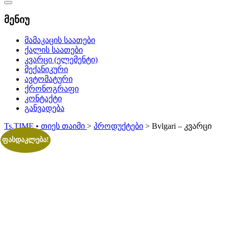
Catalog
Menu
მენიუ
მამაკაცის საათები
ქალის საათები
კვარცი (ელემენტი)
მექანიკური
ავტომატური
ქრონოგრაფი
კონტაქტი
განვადება
Ts.TIME • თიეს თაიმი
>
პროდუქტები
>
Bvlgari – კვარცი
ფასდაკლება!