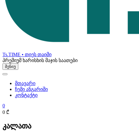
Ts.TIME • თიეს თაიმი
პრემიუმ ხარისხის მაჯის საათები
მენიუ
მთავარი
ჩემი ანგარიში
კონტაქტი
0
0 ₾
კალათა