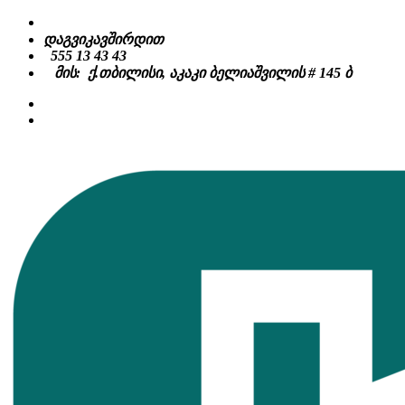
Skip
to
დაგვიკავშირდით
content
555 13 43 43
მის: ქ.თბილისი, აკაკი ბელიაშვილის # 145 ბ
facebook
instagram