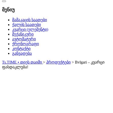
Catalog
Menu
მენიუ
მამაკაცის საათები
ქალის საათები
კვარცი (ელემენტი)
მექანიკური
ავტომატური
ქრონოგრაფი
კონტაქტი
განვადება
Ts.TIME • თიეს თაიმი
>
პროდუქტები
>
Bvlgari – კვარცი
ფასდაკლება!