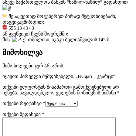
ასევე საქართველოს ბანკის “ნაწილ-ნაწილ” გადახდით
შესაკვეთად მოგვწერეთ პირად შეტყობინებაში,
დაგვიკავშირდით:
555 13 43 43
ან გვეწვიეთ ჩვენს შოურუმში:
მის.
ქ. თბილისი, აკაკი ბელიაშვილის 145 ბ.
მიმოხილვა
მიმოხილვები ჯერ არ არის.
იყავით პირველი შემფასებელი: „Bvlgari – კვარცი“
თქვენი ელფოსტის მისამართი გამოქვეყნებული არ
იქნება.
სავალდებულო ველების მონიშვნის ნიშანი
*
თქვენი რეიტინგი
*
თქვენი შეფასება
*