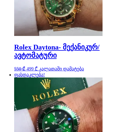
Rolex Daytona- მექანიკურ/
ავტომატური
Original
Current
550
₾
499
₾
კალათაში დამატება
price
price
ფასდაკლება!
was:
is:
550 ₾.
499 ₾.