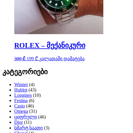
ROLEX – მექანიკური
Original
Current
300
₾
199
₾
კალათაში დამატება
price
price
was:
is:
კატეგორიები
300 ₾.
199 ₾.
Winner
(4)
Hublot
(43)
Longines
(10)
Festina
(6)
Casio
(46)
Omega
(31)
ციფრული
(46)
Dior
(11)
სმარტ საათი
(3)