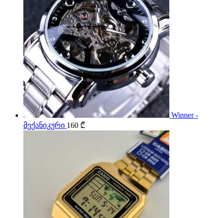
Winner -
მექანიკური
160
₾