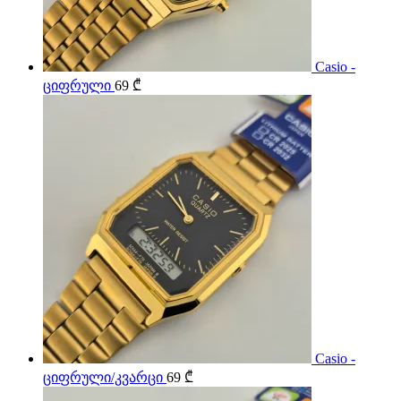
Casio -
ციფრული
69
₾
Casio -
ციფრული/კვარცი
69
₾