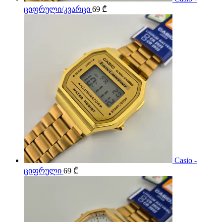
ციფრული/კვარცი
69
₾
Casio -
ციფრული
69
₾