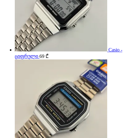
Casio -
ციფრული
69
₾