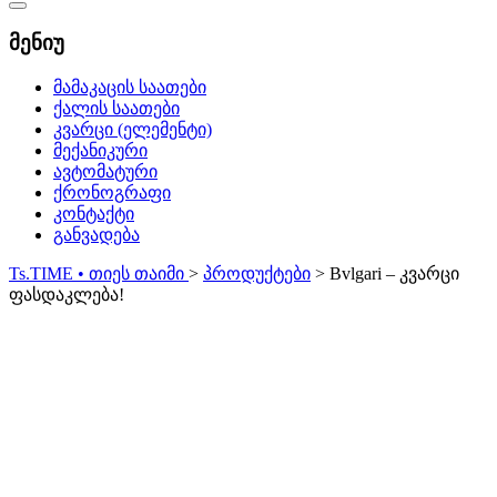
Catalog
Menu
მენიუ
მამაკაცის საათები
ქალის საათები
კვარცი (ელემენტი)
მექანიკური
ავტომატური
ქრონოგრაფი
კონტაქტი
განვადება
Ts.TIME • თიეს თაიმი
>
პროდუქტები
>
Bvlgari – კვარცი
ფასდაკლება!