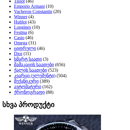
Tissot
(46)
Emporio Armani
(10)
Vacheron Constantin
(20)
Winner
(4)
Hublot
(43)
Longines
(10)
Festina
(6)
Casio
(46)
Omega
(31)
ციფრული
(46)
Dior
(11)
სმარტ საათი
(3)
მამაკაცის საათები
(656)
ქალის საათები
(523)
კვარცი (ელემენტი)
(504)
მექანიკური
(389)
ავტომატური
(162)
ქრონოგრაფი
(88)
სხვა პროდუქტი