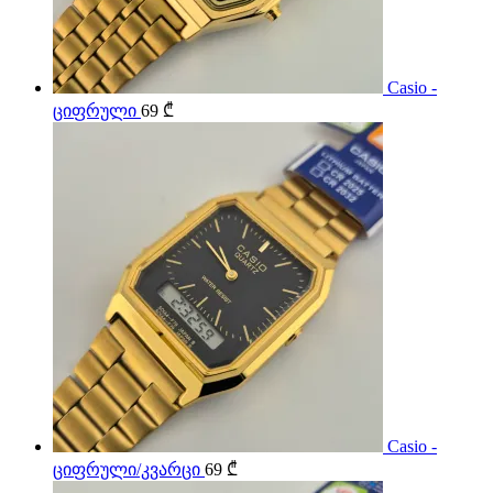
Casio -
ციფრული
69
₾
Casio -
ციფრული/კვარცი
69
₾