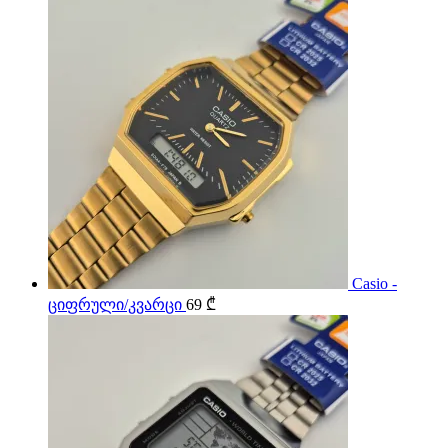
Casio -
ციფრული/კვარცი
69
₾