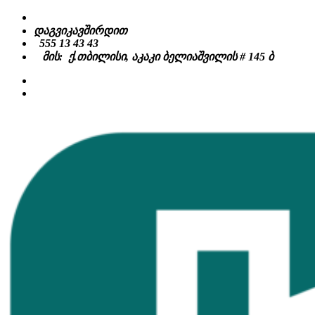
Skip
to
დაგვიკავშირდით
content
555 13 43 43
მის: ქ.თბილისი, აკაკი ბელიაშვილის # 145 ბ
facebook
instagram