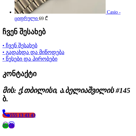
Casio -
ციფრული
69
₾
ჩვენ შესახებ
• ჩვენ შესახებ
• გადახდა და მიწოდება
• წესები და პირობები
კონტაქტი
მის: ქ.თბილისი, ა.ბელიაშვილის #145
ბ.
555 13 43 43