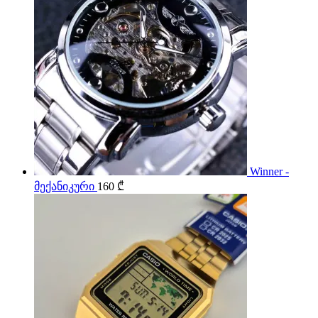
Winner -
მექანიკური
160
₾