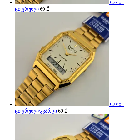
Casio -
ციფრული
69
₾
Casio -
ციფრული/კვარცი
69
₾