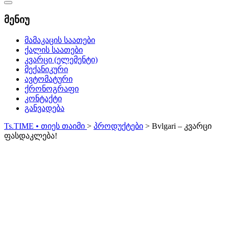
Catalog
Menu
მენიუ
მამაკაცის საათები
ქალის საათები
კვარცი (ელემენტი)
მექანიკური
ავტომატური
ქრონოგრაფი
კონტაქტი
განვადება
Ts.TIME • თიეს თაიმი
>
პროდუქტები
>
Bvlgari – კვარცი
ფასდაკლება!