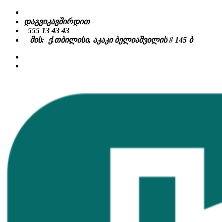
Skip
to
დაგვიკავშირდით
content
555 13 43 43
მის: ქ.თბილისი, აკაკი ბელიაშვილის # 145 ბ
facebook
instagram