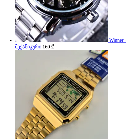
Winner -
მექანიკური
160
₾