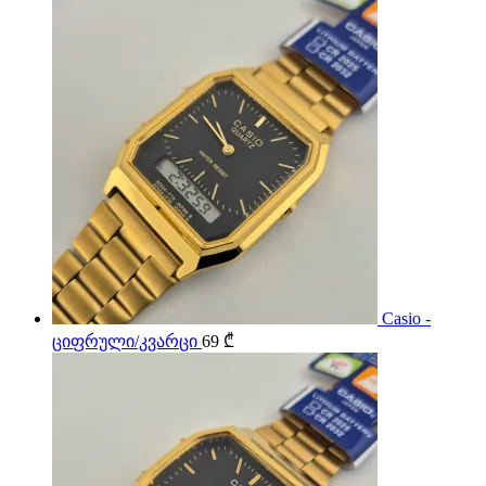
Casio -
ციფრული/კვარცი
69
₾