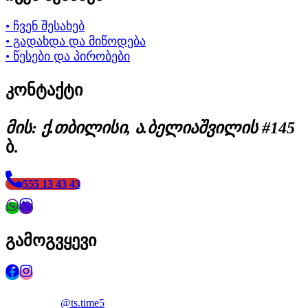
• ჩვენ შესახებ
• გადახდა და მიწოდება
• წესები და პირობები
კონტაქტი
მის: ქ.თბილისი, ა.ბელიაშვილის #145
ბ.
555 13 43 43
გამოგვყევი
@ts.time5