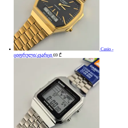
Casio -
ციფრული/კვარცი
69
₾