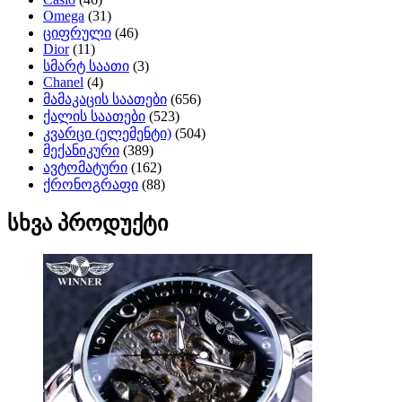
Omega
(31)
ციფრული
(46)
Dior
(11)
სმარტ საათი
(3)
Chanel
(4)
მამაკაცის საათები
(656)
ქალის საათები
(523)
კვარცი (ელემენტი)
(504)
მექანიკური
(389)
ავტომატური
(162)
ქრონოგრაფი
(88)
სხვა პროდუქტი