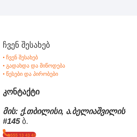
ჩვენ შესახებ
• ჩვენ შესახებ
• გადახდა და მიწოდება
• წესები და პირობები
კონტაქტი
მის: ქ.თბილისი, ა.ბელიაშვილის
#145
ბ.
555 13 43 43