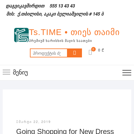
Skip
დაგვიკავშირდით
555 13 43 43
to
მის: ქ.თბილისი, აკაკი ბელიაშვილის # 145 ბ
content
Ts.TIME • თიეს თაიმი
ᲞᲠᲔᲛᲘᲣᲛ ᲮᲐᲠᲘᲡᲮᲘᲡ ᲛᲐᲯᲘᲡ ᲡᲐᲐᲗᲔᲑᲘ
0
0 ₾
ძებნა:
მენიუ
ᲛᲐᲠᲢᲘ 22, 2019
Going Shopping for New Dress