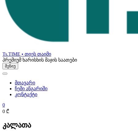
Ts.TIME • თიეს თაიმი
პრემიუმ ხარისხის მაჯის საათები
მენიუ
მთავარი
ჩემი ანგარიში
კონტაქტი
0
0 ₾
კალათა