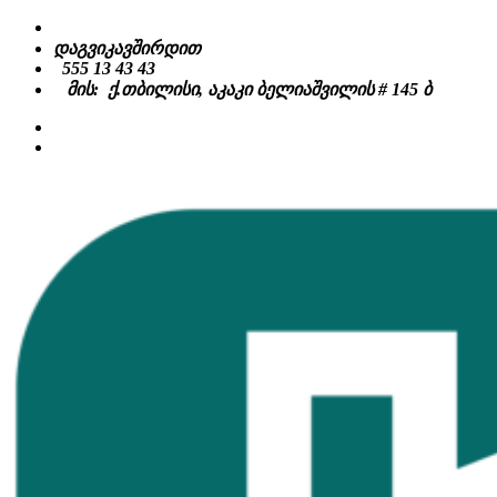
Skip
to
დაგვიკავშირდით
content
555 13 43 43
მის: ქ.თბილისი, აკაკი ბელიაშვილის # 145 ბ
facebook
instagram