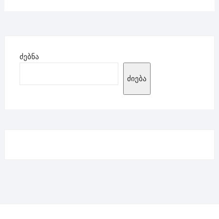
ძებნა
ძიება