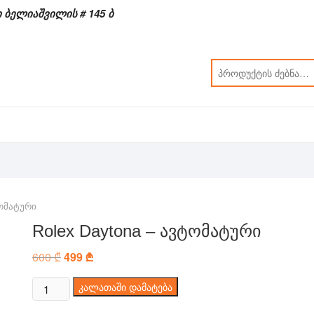
 ბელიაშვილის # 145 ბ
ტომატური
Rolex Daytona – ავტომატური
600
₾
Original
499
₾
Current
price
price
was:
is:
რაოდენობა:
კალათაში დამატება
600 ₾.
499 ₾.
Rolex