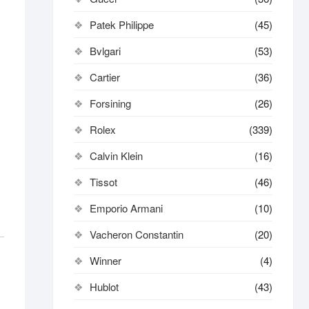
Patek Philippe
(45)
Bvlgari
(53)
Cartier
(36)
Forsining
(26)
Rolex
(339)
Calvin Klein
(16)
Tissot
(46)
Emporio Armani
(10)
Vacheron Constantin
(20)
Winner
(4)
Hublot
(43)