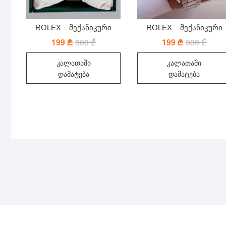
ROLEX – მექანიკური
ROLEX – მექანიკური
199
₾
300
₾
Original
Current
199
₾
300
₾
Origin
Curre
price
price
price
price
was:
is:
was:
is:
კალათაში
კალათაში
300 ₾.
199 ₾.
300 ₾
199 ₾
დამატება
დამატება