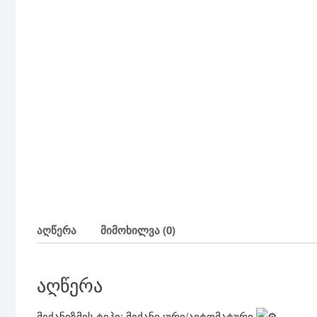
აღწერა
მიმოხილვა (0)
აღწერა
მექანიზმის ტიპი: მექანიკური/ავტომატური